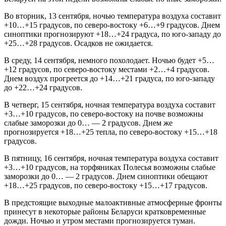
Во вторник, 13 сентября, ночью температура воздуха составит
+10…+15 градусов, по северо-востоку +6…+9 градусов. Днем
синоптики прогнозируют +18…+24 градуса, по юго-западу до
+25…+28 градусов. Осадков не ожидается.
В среду, 14 сентября, немного похолодает. Ночью будет +5…
+12 градусов, по северо-востоку местами +2…+4 градусов.
Днем воздух прогреется до +14…+21 градуса, по юго-западу
до +22…+24 градусов.
В четверг, 15 сентября, ночная температура воздуха составит
+3…+10 градусов, по северо-востоку на почве возможны
слабые заморозки до 0… — 2 градусов. Днем же
прогнозируется +18…+25 тепла, по северо-востоку +15…+18
градусов.
В пятницу, 16 сентября, ночная температура воздуха составит
+3…+10 градусов, на торфяниках Полесья возможны слабые
заморозки до 0… — 2 градусов. Днем синоптики обещают
+18…+25 градусов, по северо-востоку +15…+17 градусов.
В предстоящие выходные малоактивные атмосферные фронты
принесут в некоторые районы Беларуси кратковременные
дожди. Ночью и утром местами прогнозируется туман.