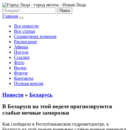
Главная
Все новости
Все статьи
Справочник номеров
Расписание
Афиша
Погода
Ссылки
Фото
Видео
Форум
Контакты
Полная версия
Новости
»
Беларусь
В Беларуси на этой неделе прогнозируются
слабые ночные заморозки
Как сообщили в Республиканском гидрометцентре, в
Беларуси на этой недели возможны слабые ночные заморозки.