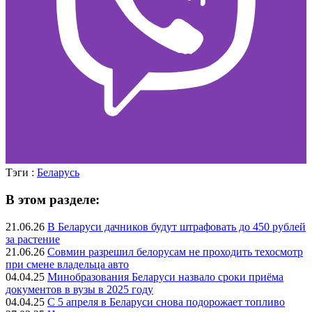
Тэги :
Беларусь
В этом разделе:
21.06.26
В Беларуси дачников будут штрафовать до 450 рублей
за растение
21.06.26
Совмин разрешил белорусам не проходить техосмотр
при смене владельца авто
04.04.25
Минобразования Беларуси назвало сроки приёма
документов в вузы в 2025 году
04.04.25
С 5 апреля в Беларуси снова подорожает топливо