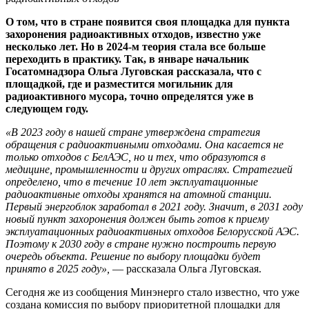
О том, что в стране появится своя площадка для пункта
захоронения радиоактивных отходов, известно уже
несколько лет. Но в 2024-м теория стала все больше
переходить в практику. Так, в январе начальник
Госатомнадзора Ольга Луговская рассказала, что с
площадкой, где и разместится могильник для
радиоактивного мусора, точно определятся уже в
следующем году.
«В 2023 году в нашей стране утверждена стратегия
обращения с радиоактивными отходами. Она касается не
только отходов с БелАЭС, но и тех, что образуются в
медицине, промышленности и других отраслях. Стратегией
определено, что в течение 10 лет эксплуатационные
радиоактивные отходы хранятся на атомной станции.
Первый энергоблок заработал в 2021 году. Значит, в 2031 году
новый пункт захоронения должен быть готов к приему
эксплуатационных радиоактивных отходов Белорусской АЭС.
Поэтому к 2030 году в стране нужно построить первую
очередь объекта. Решение по выбору площадки будет
принято в 2025 году»,
— рассказала Ольга Луговская.
Сегодня же из сообщения Минэнерго стало известно, что уже
создана комиссия по выбору приоритетной площадки для