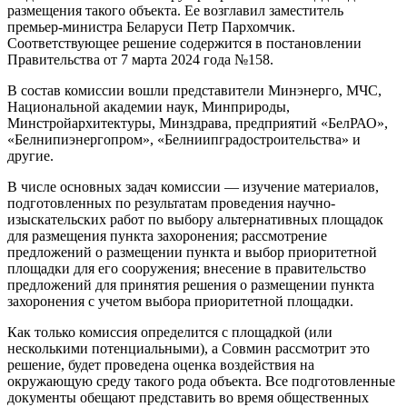
размещения такого объекта. Ее возглавил заместитель
премьер-министра Беларуси Петр Пархомчик.
Соответствующее решение содержится в постановлении
Правительства от 7 марта 2024 года №158.
В состав комиссии вошли представители Минэнерго, МЧС,
Национальной академии наук, Минприроды,
Минстройархитектуры, Минздрава, предприятий «БелРАО»,
«Белнипиэнергопром», «Белниипградостроительства» и
другие.
В числе основных задач комиссии — изучение материалов,
подготовленных по результатам проведения научно-
изыскательских работ по выбору альтернативных площадок
для размещения пункта захоронения; рассмотрение
предложений о размещении пункта и выбор приоритетной
площадки для его сооружения; внесение в правительство
предложений для принятия решения о размещении пункта
захоронения с учетом выбора приоритетной площадки.
Как только комиссия определится с площадкой (или
несколькими потенциальными), а Совмин рассмотрит это
решение, будет проведена оценка воздействия на
окружающую среду такого рода объекта. Все подготовленные
документы обещают представить во время общественных