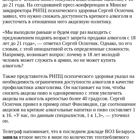
до 21 года. На сегодняшней пресс-конференции в Минске
замдиректора РНПЦ психического здоровья Сергей Осипчик
заявил, что нужно снижать доступность крепкого алкоголя и
ужесточить в отношении него акцизную политику.
«Мы выходили раньше и будем еще раз выходить с
предложением поднять возраст запрета продажи алкоголя с 18
лет до 21 года», — отметил Сергей Осипчик. Однако, по его
словам, с этой инициативой есть определенные сложности.
Например, возникает вопрос: почему в 18 лет молодой
человек может служить в армии, но не может купить
алкоголь?
Также представитель РНПЦ психического здоровья указал на
необходимость ограничения доступности алкоголя в качестве
профилактики алкоголизма. Он настаивает на том, чтобы
снизить акцизы пиво и одновременно с этим увеличить
акцизы на алкоголь крепостью более 40 градусов. Сергей
Осипчик привел в пример опыт Финляндии, где соотношение
акцизов на крепкие алкогольные напитки и пиво составляет 1
к 16. «У нас, по данным специалистов, 1 к 1,3», — уточнил
он.
Телеграф напоминает, что в последнем докладе ВОЗ Беларусь
заняла
второе место в мире по количеству употребляемого