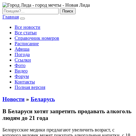
Главная
Все новости
Все статьи
Справочник номеров
Расписание
Афиша
Погода
Ссылки
Фото
Видео
Форум
Контакты
Полная версия
Новости
»
Беларусь
В Беларуси хотят запретить продавать алкоголь
людям до 21 года
Белорусские медики предлагают увеличить возраст, с
которого человек может покупать алкогольные напитки, с 18