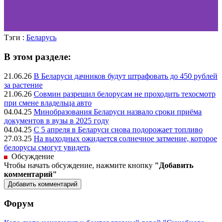
Тэги :
Беларусь
В этом разделе:
21.06.26
В Беларуси дачников будут штрафовать до 450 рублей
за растение
21.06.26
Совмин разрешил белорусам не проходить техосмотр
при смене владельца авто
04.04.25
Минобразования Беларуси назвало сроки приёма
документов в вузы в 2025 году
04.04.25
С 5 апреля в Беларуси снова подорожает топливо
27.03.25
На выходных ожидается солнечное затмение, которое
белорусы смогут увидеть
Обсуждение
Чтобы начать обсуждение, нажмите кнопку
"Добавить
комментарий"
Форум