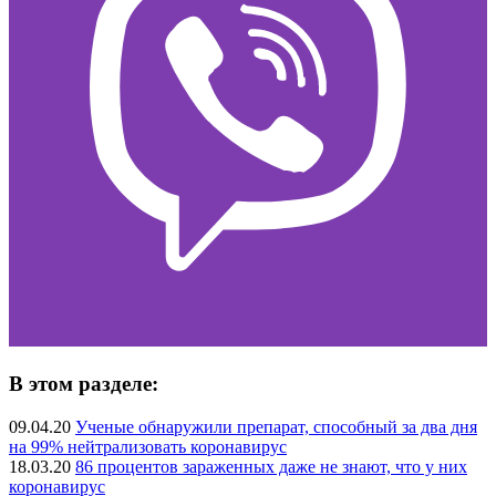
В этом разделе:
09.04.20
Ученые обнаружили препарат, способный за два дня
на 99% нейтрализовать коронавирус
18.03.20
86 процентов зараженных даже не знают, что у них
коронавирус