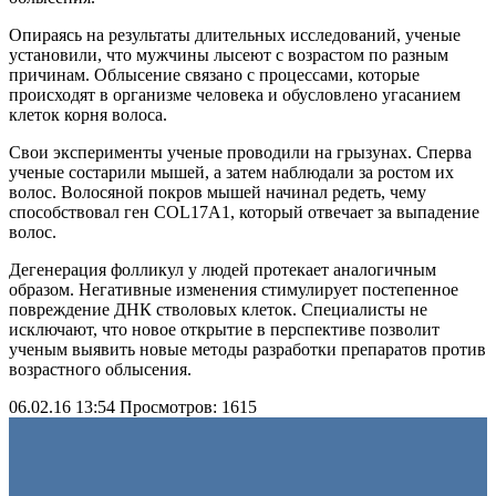
Опираясь на результаты длительных исследований, ученые
установили, что мужчины лысеют с возрастом по разным
причинам. Облысение связано с процессами, которые
происходят в организме человека и обусловлено угасанием
клеток корня волоса.
Свои эксперименты ученые проводили на грызунах. Сперва
ученые состарили мышей, а затем наблюдали за ростом их
волос. Волосяной покров мышей начинал редеть, чему
способствовал ген COL17A1, который отвечает за выпадение
волос.
Дегенерация фолликул у людей протекает аналогичным
образом. Негативные изменения стимулирует постепенное
повреждение ДНК стволовых клеток. Специалисты не
исключают, что новое открытие в перспективе позволит
ученым выявить новые методы разработки препаратов против
возрастного облысения.
06.02.16 13:54
Просмотров: 1615