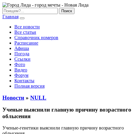
Главная
Все новости
Все статьи
Справочник номеров
Расписание
Афиша
Погода
Ссылки
Фото
Видео
Форум
Контакты
Полная версия
Новости
»
NULL
Ученые выяснили главную причину возрастного
облысения
Ученые-генетики выяснили главную причину возрастного
облысения.