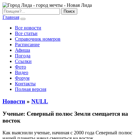
Главная
Все новости
Все статьи
Справочник номеров
Расписание
Афиша
Погода
Ссылки
Фото
Видео
Форум
Контакты
Полная версия
Новости
»
NULL
Ученые: Северный полюс Земли смещается на
восток
Как выяснили ученые, начиная с 2000 года Северный полюс
нашей планеты начал смещаться на восток.