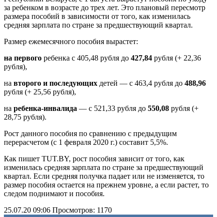
за ребенком в возрасте до трех лет. Это плановый пересмотр
размера пособий в зависимости от того, как изменилась
средняя зарплата по стране за предшествующий квартал.
Размер ежемесячного пособия вырастет:
на первого
ребенка с 405,48 рубля до
427,84
рубля (+ 22,36
рубля),
на
второго и последующих
детей — с 463,4 рубля до
488,96
рубля (+ 25,56 рубля),
на
ребенка-инвалида
— с 521,33 рубля до
550,08
рубля (+
28,75 рубля).
Рост данного пособия по сравнению с предыдущим
перерасчетом (с 1 февраля 2020 г.) составит 5,5%.
Как пишет TUT.BY, рост пособия зависит от того, как
изменилась средняя зарплата по стране за предшествующий
квартал. Если средняя получка падает или не изменяется, то
размер пособия остается на прежнем уровне, а если растет, то
следом поднимают и пособия.
25.07.20 09:06
Просмотров: 1170