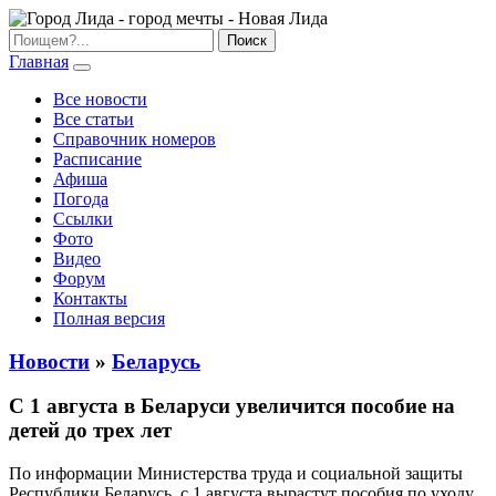
Главная
Все новости
Все статьи
Справочник номеров
Расписание
Афиша
Погода
Ссылки
Фото
Видео
Форум
Контакты
Полная версия
Новости
»
Беларусь
С 1 августа в Беларуси увеличится пособие на
детей до трех лет
По информации Министерства труда и социальной защиты
Республики Беларусь, с 1 августа вырастут пособия по уходу