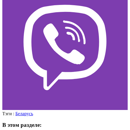
Тэги :
Беларусь
В этом разделе: