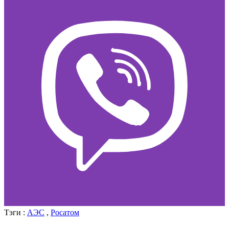
Тэги :
АЭС
,
Росатом