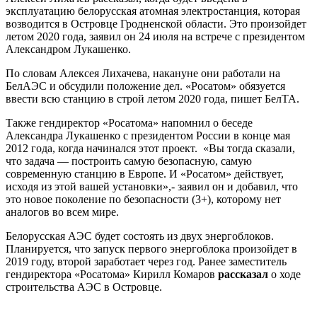
эксплуатацию белорусская атомная электростанция, которая
возводится в Островце Гродненской области. Это произойдет
летом 2020 года, заявил он 24 июля на встрече с президентом
Александром Лукашенко.
По словам Алексея Лихачева, накануне они работали на
БелАЭС и обсудили положение дел. «Росатом» обязуется
ввести всю станцию в строй летом 2020 года, пишет БелТА.
Также гендиректор «Росатома» напомнил о беседе
Александра Лукашенко с президентом России в конце мая
2012 года, когда начинался этот проект. «Вы тогда сказали,
что задача — построить самую безопасную, самую
современную станцию в Европе. И «Росатом» действует,
исходя из этой вашей установки»,- заявил он и добавил, что
это новое поколение по безопасности (3+), которому нет
аналогов во всем мире.
Белорусская АЭС будет состоять из двух энергоблоков.
Планируется, что запуск первого энергоблока произойдет в
2019 году, второй заработает через год. Ранее заместитель
гендиректора «Росатома» Кирилл Комаров
рассказал
о ходе
строительства АЭС в Островце.