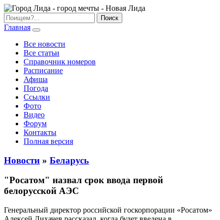
Главная
Все новости
Все статьи
Справочник номеров
Расписание
Афиша
Погода
Ссылки
Фото
Видео
Форум
Контакты
Полная версия
Новости
»
Беларусь
"Росатом" назвал срок ввода первой
белорусской АЭС
Генеральный директор российской госкорпорации «Росатом»
Алексей Лихачев рассказал, когда будет введена в