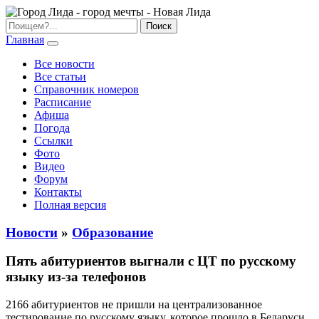
Главная
Все новости
Все статьи
Справочник номеров
Расписание
Афиша
Погода
Ссылки
Фото
Видео
Форум
Контакты
Полная версия
Новости
»
Образование
Пять абитуриентов выгнали с ЦТ по русскому
языку из-за телефонов
2166 абитуриентов не пришли на централизованное
тестирование по русскому языку, которое прошло в Беларуси