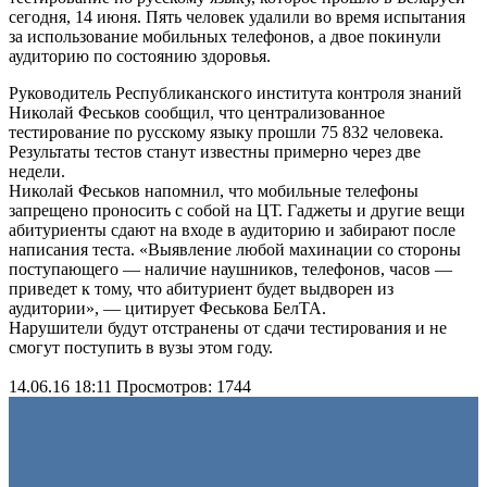
сегодня, 14 июня. Пять человек удалили во время испытания
за использование мобильных телефонов, а двое покинули
аудиторию по состоянию здоровья.
Руководитель Республиканского института контроля знаний
Николай Феськов сообщил, что централизованное
тестирование по русскому языку прошли 75 832 человека.
Результаты тестов станут известны примерно через две
недели.
Николай Феськов напомнил, что мобильные телефоны
запрещено проносить с собой на ЦТ. Гаджеты и другие вещи
абитуриенты сдают на входе в аудиторию и забирают после
написания теста. «Выявление любой махинации со стороны
поступающего — наличие наушников, телефонов, часов —
приведет к тому, что абитуриент будет выдворен из
аудитории», — цитирует Феськова БелТА.
Нарушители будут отстранены от сдачи тестирования и не
смогут поступить в вузы этом году.
14.06.16 18:11
Просмотров: 1744