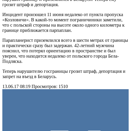
грозит штраф и депортация.
Инцидент произошел 11 июня недалеко от пункта пропуска
«Козловичи». В какой-то момент пограничиники заметили,
что с польской стороны на высоте около одного километра к
границе приближается парпаплан.
Парапланерист приземлился всего в шести метрах от границы
и практически сразу был задержан. 42-летний мужчина
пояснил, что потерял ориентацию в пространстве и был
уверен, что находится недалеко от польского города Бела-
Подляска.
Теперь нарушителю госграницы грозит штраф, депортация и
запрет на въезд в Беларусь.
13.06.17 08:19
Просмотров: 1510