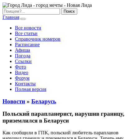
Главная
Все новости
Все статьи
Справочник номеров
Расписание
Афиша
Погода
Ссылки
Фото
Видео
Форум
Контакты
Полная версия
Новости
»
Беларусь
Польский парапланерист, нарушив границу,
приземлился в Беларуси
Как сообщили в ГПК, польский любитель парапланов
нарушил границу и приземлился в Беларуси. Теперь ему