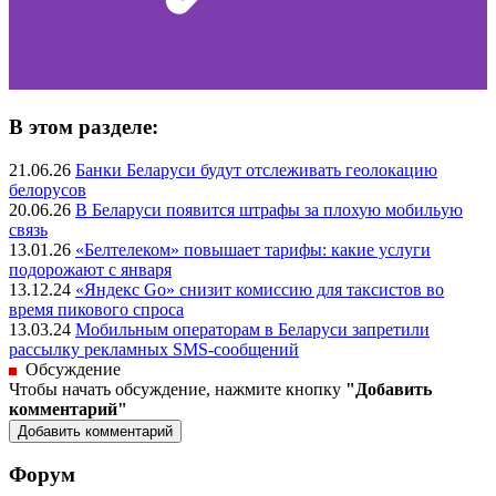
В этом разделе:
21.06.26
Банки Беларуси будут отслеживать геолокацию
белорусов
20.06.26
В Беларуси появится штрафы за плохую мобильую
связь
13.01.26
«Белтелеком» повышает тарифы: какие услуги
подорожают с января
13.12.24
«Яндекс Go» снизит комиссию для таксистов во
время пикового спроса
13.03.24
Мобильным операторам в Беларуси запретили
рассылку рекламных SMS-сообщений
Обсуждение
Чтобы начать обсуждение, нажмите кнопку
"Добавить
комментарий"
Форум