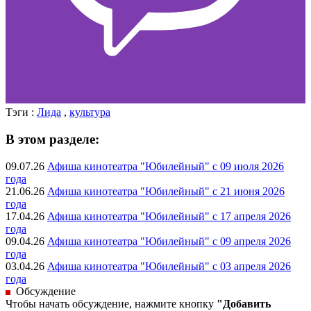
Тэги :
Лида
,
культура
В этом разделе:
09.07.26
Афиша кинотеатра "Юбилейный" c 09 июля 2026
года
21.06.26
Афиша кинотеатра "Юбилейный" c 21 июня 2026
года
17.04.26
Афиша кинотеатра "Юбилейный" c 17 апреля 2026
года
09.04.26
Афиша кинотеатра "Юбилейный" c 09 апреля 2026
года
03.04.26
Афиша кинотеатра "Юбилейный" c 03 апреля 2026
года
Обсуждение
Чтобы начать обсуждение, нажмите кнопку
"Добавить