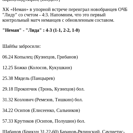
ХК «Неман» в упорной встрече переиграл новобранцев ОЧБ
"Лиду" со счетом - 4:3. Напомним, что это первый
контрольный матч неманцев с обновленным составом.
"Неман" - "Лида" : 4-3 (1-1, 2-2, 1-0)
Шайбы забросили:
06.24 Копылец (Кузнецов, Грибанов)
12.25 Божко (Колосов, Кукушкин)
25.38 Мядель (Панцырев)
29.18 Прокопчик (Тронь, Кузнецов) бол.
31.32 Козлович (Ремезов, Тишкин) бол.
34.22 Осипов (Елисеенко, Сальников)
57.33 Крутиков (Осипов, Полушин) бол.
Шабанов (Брикун 31.22-60) Баранов-Рядинский, Саулиетис-