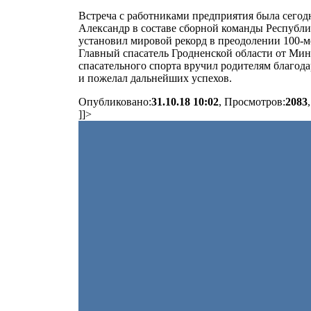
Встреча с работниками предприятия была сегодн
Александр в составе сборной команды Республи
установил мировой рекорд в преодолении 100-м
Главный спасатель Гродненской области от Ми
спасательного спорта вручил родителям благода
и пожелал дальнейших успехов.
Опубликовано:
31.10.18 10:02
, Просмотров:
2083
]]>