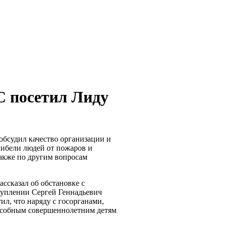
С посетил Лиду
обсудил качество организации и
ибели людей от пожаров и
акже по другим вопросам
ссказал об обстановке с
ступлении Сергей Геннадьевич
л, что наряду с госорганами,
пособным совершеннолетним детям