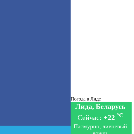
Погода в Лиде
Лида, Беларусь
°C
Сейчас:
+22
Пасмурно, ливневый
дождь