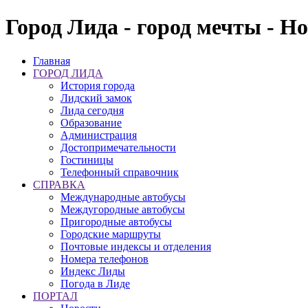
Город Лида - город мечты - Н
Главная
ГОРОД ЛИДА
История города
Лидский замок
Лида сегодня
Образование
Администрация
Достопримечательности
Гостиницы
Телефонный справочник
СПРАВКА
Международные автобусы
Междугородные автобусы
Пригородные автобусы
Городские маршруты
Почтовые индексы и отделения
Номера телефонов
Индекс Лиды
Погода в Лиде
ПОРТАЛ