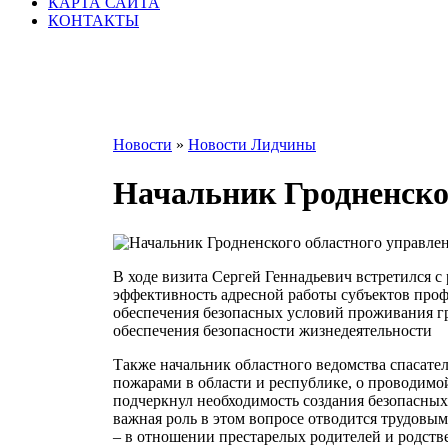
КАРТА САЙТА
КОНТАКТЫ
Новости
»
Новости Лидчины
Начальник Гродненско
В ходе визита Сергей Геннадьевич встретился с
эффективность адресной работы субъектов про
обеспечения безопасных условий проживания г
обеспечения безопасности жизнедеятельности
Также начальник областного ведомства спасате
пожарами в области и республике, о проводимой
подчеркнул необходимость создания безопасных
важная роль в этом вопросе отводится трудовы
– в отношении престарелых родителей и родств