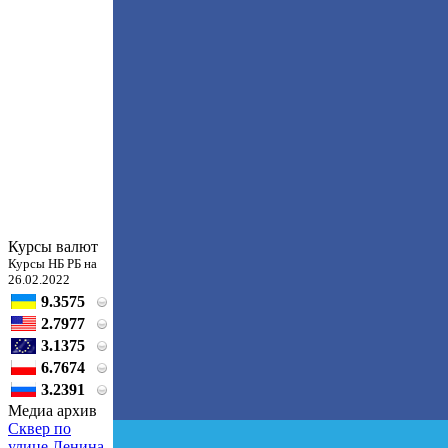
Курсы валют
Курсы НБ РБ на
26.02.2022
9.3575
2.7977
3.1375
6.7674
3.2391
Медиа архив
Сквер по
улице Ленина