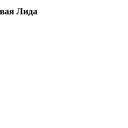
овая Лида