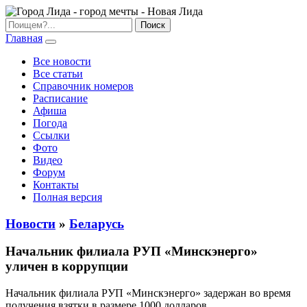
Главная
Все новости
Все статьи
Справочник номеров
Расписание
Афиша
Погода
Ссылки
Фото
Видео
Форум
Контакты
Полная версия
Новости
»
Беларусь
Начальник филиала РУП «Минскэнерго»
уличен в коррупции
Начальник филиала РУП «Минскэнерго» задержан во время
получения взятки в размере 1000 долларов.