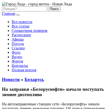
Главная
Все новости
Все статьи
Справочник номеров
Расписание
Афиша
Погода
Ссылки
Фото
Видео
Форум
Контакты
Полная версия
Новости
»
Беларусь
На заправки «Белоруснефти» начало поступать
зимнее дизтопливо
На автозаправочные станции сети «Белоруснефть» начало
поступать зимнее дизельное топливо. Об этом в понедельник,