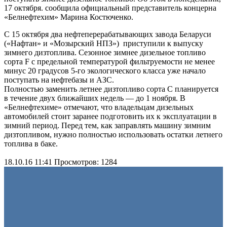
17 октября. сообщила официальный представитель концерна
«Белнефтехим» Марина Костюченко.
С 15 октября два нефтеперерабатывающих завода Беларуси
(«Нафтан» и «Мозырский НПЗ») приступили к выпуску
зимнего дизтоплива. Сезонное зимнее дизельное топливо
сорта F с предельной температурой фильтруемости не менее
минус 20 градусов 5-го экологического класса уже начало
поступать на нефтебазы и АЗС.
Полностью заменить летнее дизтопливо сорта С планируется
в течение двух ближайших недель — до 1 ноября. В
«Белнефтехиме» отмечают, что владельцам дизельных
автомобилей стоит заранее подготовить их к эксплуатации в
зимний период. Перед тем, как заправлять машину зимним
дизтопливом, нужно полностью использовать остатки летнего
топлива в баке.
18.10.16 11:41
Просмотров: 1284