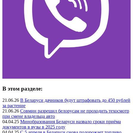
В этом разделе:
21.06.26
В Беларуси дачников будут штрафовать до 450 рублей
за растение
21.06.26
Совмин разрешил белорусам не проходить техосмотр
при смене владельца авто
04.04.25
Минобразования Беларуси назвало сроки приёма
документов в вузы в 2025 году
04.04.25
С 5 апреля в Беларуси снова подорожает топливо