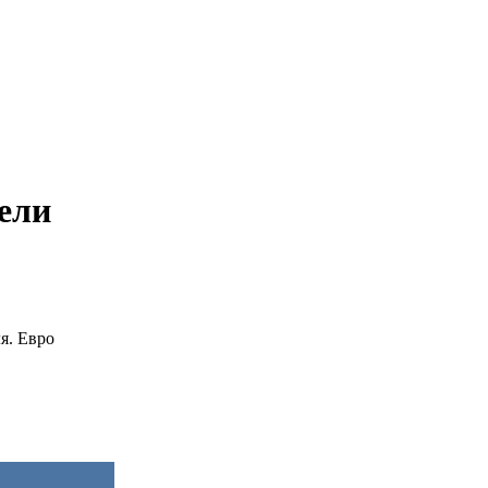
вели
я. Евро