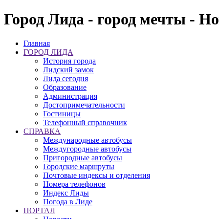
Город Лида - город мечты - Н
Главная
ГОРОД ЛИДА
История города
Лидский замок
Лида сегодня
Образование
Администрация
Достопримечательности
Гостиницы
Телефонный справочник
СПРАВКА
Международные автобусы
Междугородные автобусы
Пригородные автобусы
Городские маршруты
Почтовые индексы и отделения
Номера телефонов
Индекс Лиды
Погода в Лиде
ПОРТАЛ