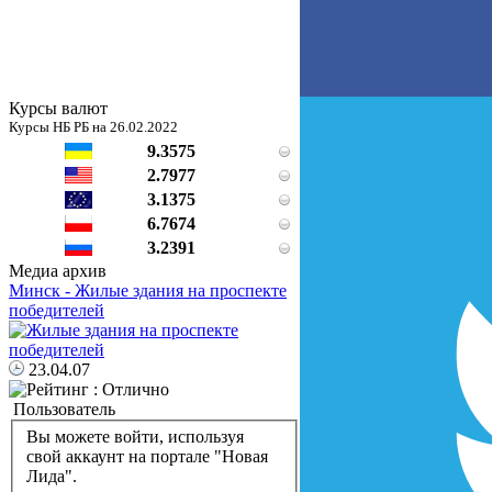
Курсы валют
Курсы НБ РБ на 26.02.2022
9.3575
2.7977
3.1375
6.7674
3.2391
Медиа архив
Минск - Жилые здания на проспекте
победителей
23.04.07
Пользователь
Вы можете войти, используя
свой аккаунт на портале "Новая
Лида".