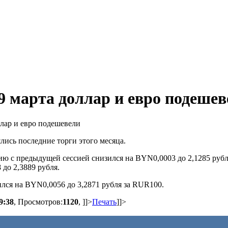
9 марта доллар и евро подеше
лись последние торги этого месяца.
ию с предыдущей сессией снизился на BYN0,0003 до 2,1285 рубл
до 2,3889 рубля.
лся на BYN0,0056 до 3,2871 рубля за RUR100.
9:38
, Просмотров:
1120
,
]]>
Печать
]]>