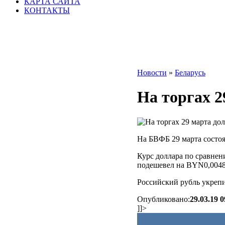
КАРТА САЙТА
КОНТАКТЫ
Новости
»
Беларусь
На торгах 2
На БВФБ 29 марта состоя
Курс доллара по сравнен
подешевел на BYN0,0048 
Российский рубль укрепи
Опубликовано:
29.03.19 0
]]>