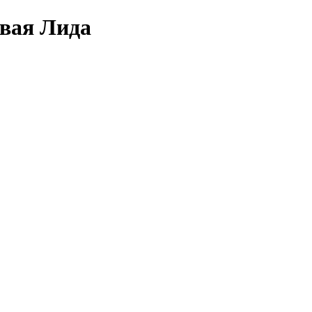
овая Лида