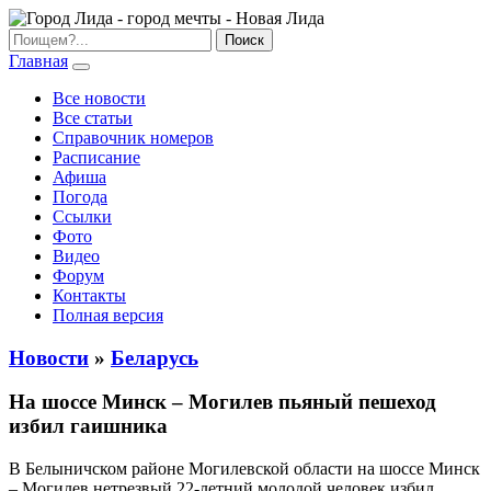
Главная
Все новости
Все статьи
Справочник номеров
Расписание
Афиша
Погода
Ссылки
Фото
Видео
Форум
Контакты
Полная версия
Новости
»
Беларусь
На шоссе Минск – Могилев пьяный пешеход
избил гаишника
В Белыничском районе Могилевской области на шоссе Минск
– Могилев нетрезвый 22-летний молодой человек избил