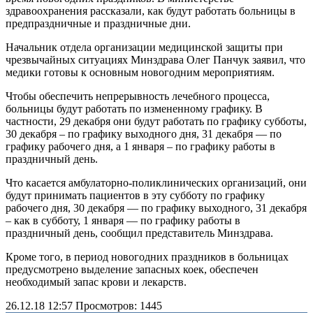
здравоохранения рассказали, как будут работать больницы в
предпраздничные и праздничные дни.
Начальник отдела организации медицинской защиты при
чрезвычайных ситуациях Минздрава Олег Панчук заявил, что
медики готовы к основным новогодним мероприятиям.
Чтобы обеспечить непрерывность лечебного процесса,
больницы будут работать по измененному графику. В
частности, 29 декабря они будут работать по графику субботы,
30 декабря – по графику выходного дня, 31 декабря — по
графику рабочего дня, а 1 января – по графику работы в
праздничный день.
Что касается амбулаторно-поликлинических организаций, они
будут принимать пациентов в эту субботу по графику
рабочего дня, 30 декабря — по графику выходного, 31 декабря
– как в субботу, 1 января — по графику работы в
праздничный день, сообщил представитель Минздрава.
Кроме того, в период новогодних праздников в больницах
предусмотрено выделение запасных коек, обеспечен
необходимый запас крови и лекарств.
26.12.18 12:57
Просмотров: 1445