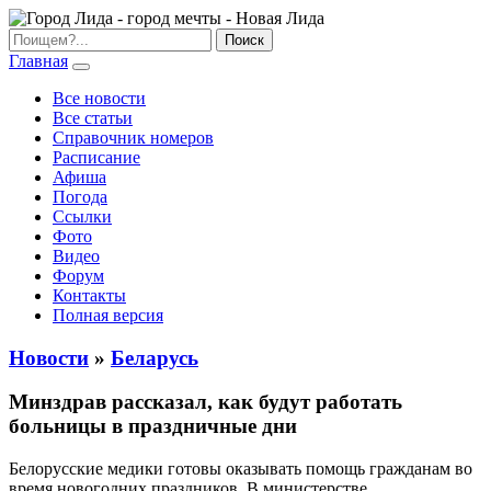
Главная
Все новости
Все статьи
Справочник номеров
Расписание
Афиша
Погода
Ссылки
Фото
Видео
Форум
Контакты
Полная версия
Новости
»
Беларусь
Минздрав рассказал, как будут работать
больницы в праздничные дни
Белорусские медики готовы оказывать помощь гражданам во
время новогодних праздников. В министерстве