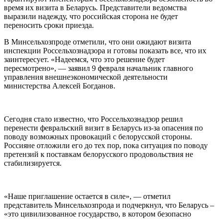
время их визита в Беларусь. Представители ведомства
выразили надежду, что российская сторона не будет
переносить сроки приезда.
В Минсельхозпроде отметили, что они ожидают визита
инспекции Россельхознадзора и готовы показать все, что их
заинтересует. «Надеемся, что это решение будет
пересмотрено», — заявил 9 февраля начальник главного
управления внешнеэкономической деятельности
министерства Алексей Богданов.
Сегодня стало известно, что Россельхознадзор решил
перенести февральский визит в Беларусь из-за опасения по
поводу возможных провокаций с белорусской стороны.
Россияне отложили его до тех пор, пока ситуация по поводу
претензий к поставкам белорусского продовольствия не
стабилизируется.
«Наше приглашение остается в силе», — отметил
представитель Минсельхозпрода и подчеркнул, что Беларусь –
«это цивилизованное государство, в котором безопасно