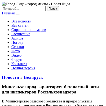
Главная
Все новости
Все статьи
Справочник номеров
Расписание
Афиша
Погода
Ссылки
Фото
Видео
Форум
Контакты
Полная версия
Новости
»
Беларусь
Минсельхозпрод гарантирует безопасный визит
для инспекторов Россельхознадзора
В Министерстве сельского хозяйства и продовольствия
гарантируют инспекторам Россельхознадзора безопасность во