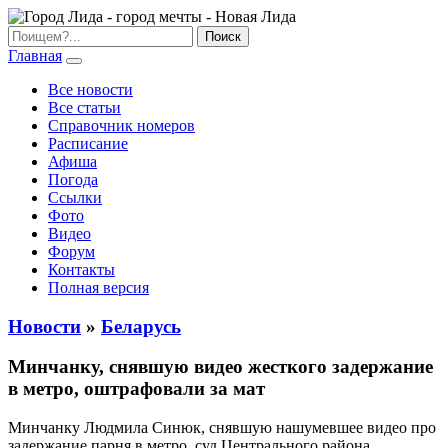
Главная
Все новости
Все статьи
Справочник номеров
Расписание
Афиша
Погода
Ссылки
Фото
Видео
Форум
Контакты
Полная версия
Новости
»
Беларусь
Минчанку, снявшую видео жесткого задержание
в метро, оштрафовали за мат
Минчанку Людмила Синюк, снявшую нашумевшее видео про
задержание парня в метро, суд Центрального района