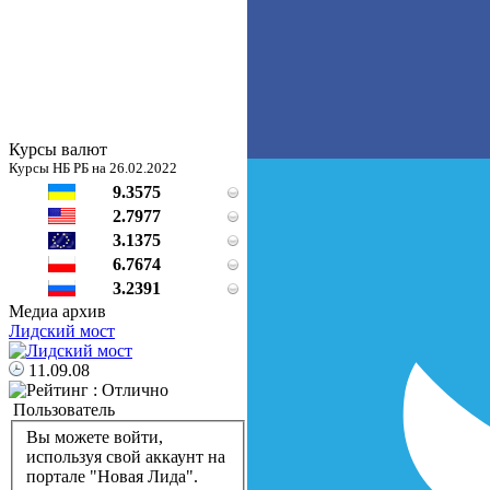
Курсы валют
Курсы НБ РБ на 26.02.2022
9.3575
2.7977
3.1375
6.7674
3.2391
Медиа архив
Лидский мост
11.09.08
Пользователь
Вы можете войти,
используя свой аккаунт на
портале "Новая Лида".