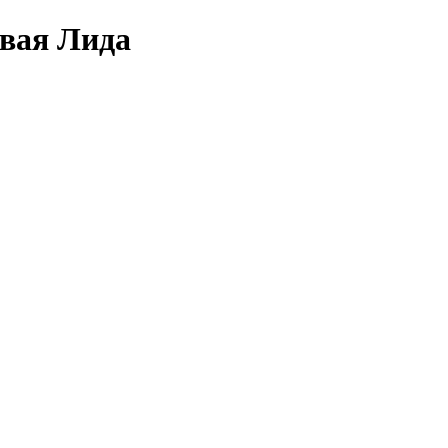
овая Лида