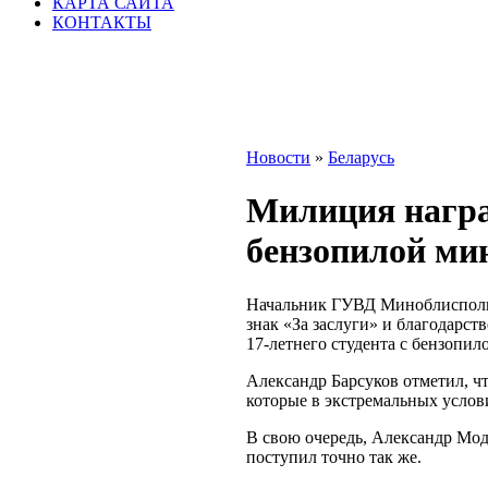
КАРТА САЙТА
КОНТАКТЫ
Новости
»
Беларусь
Милиция награ
бензопилой ми
Начальник ГУВД Миноблисполк
знак «За заслуги» и благодарс
17-летнего студента с бензопил
Александр Барсуков отметил, чт
которые в экстремальных услов
В свою очередь, Александр Мод
поступил точно так же.