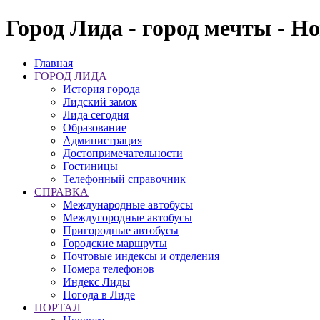
Город Лида - город мечты - Н
Главная
ГОРОД ЛИДА
История города
Лидский замок
Лида сегодня
Образование
Администрация
Достопримечательности
Гостиницы
Телефонный справочник
СПРАВКА
Международные автобусы
Междугородные автобусы
Пригородные автобусы
Городские маршруты
Почтовые индексы и отделения
Номера телефонов
Индекс Лиды
Погода в Лиде
ПОРТАЛ