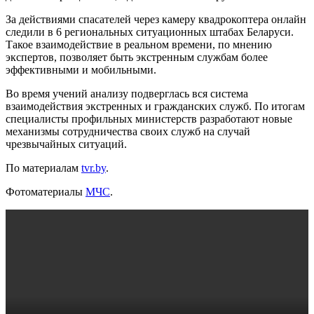
За действиями спасателей через камеру квадрокоптера онлайн
следили в 6 региональных ситуационных штабах Беларуси.
Такое взаимодействие в реальном времени, по мнению
экспертов, позволяет быть экстренным службам более
эффективными и мобильными.
Во время учений анализу подверглась вся система
взаимодействия экстренных и гражданских служб. По итогам
специалисты профильных министерств разработают новые
механизмы сотрудничества своих служб на случай
чрезвычайных ситуаций.
По материалам
tvr.by
.
Фотоматериалы
МЧС
.