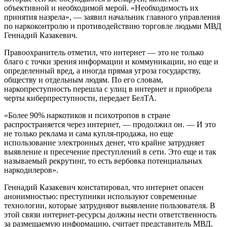
объективной и необходимой мерой. «Необходимость их
принятия назрела», — заявил начальник главного управления
по наркоконтролю и противодействию торговле людьми МВД
Геннадий Казакевич.
Правоохранитель отметил, что интернет — это не только
благо с точки зрения информации и коммуникации, но еще и
определенный вред, а иногда прямая угроза государству,
обществу и отдельным людям. По его словам,
наркопреступность перешла с улиц в интернет и приобрела
черты киберпреступности, передает БелТА.
«Более 90% наркотиков и психотропов в стране
распространяется через интернет, — продолжил он. — И это
не только реклама и сама купля-продажа, но еще
использование электронных денег, что крайне затрудняет
выявление и пресечение преступлений в сети. Это еще и так
называемый рекрутинг, то есть вербовка потенциальных
наркодилеров».
Геннадий Казакевич констатировал, что интернет опасен
анонимностью: преступники используют современные
технологии, которые затрудняют выявление пользователя. В
этой связи интернет-ресурсы должны нести ответственность
за размещаемую информацию, считает представитель МВД.