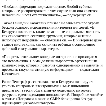
«Любая информация подлежит оценке. Любой субъект,
который ее распространяет, в том случае если она является
незаконной, несет ответственность», — подчеркнул он.
Также Геннадий Казакевич призвал не забывать про угрозу
бесконтрольного использования интернета для детей. «В
Беларуси появились такие негативные социальные явления,
как секс-чаттинг, секстинг, грумминг, которые активно
используют педофилы, — объясняет он. — В интернете даже
гуляют инструкции, как склонить ребенка к совершению
действий сексуального характера».
«Говорить о тотальном контроле интернета не приходится —
это невозможно. Но мы должны выработать эффективный
комплекс мер, который позволит одновременно и выявлять, и
пресекать такую негативную информацию», — подытожил
Казакевич.
Ранее Телеграф рассказывал, что в Беларуси планируют
усилить контроль за электронными СМИ: чиновники
предлагают ввести обязательную модерацию интернет-
ресурсов, идентификацию пользователей. Подробнее читайте
в статье «Поправки в закон о СМИ: блокировка без суда и
идентификация комментаторов».