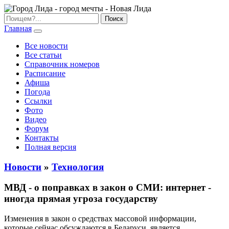
Главная
Все новости
Все статьи
Справочник номеров
Расписание
Афиша
Погода
Ссылки
Фото
Видео
Форум
Контакты
Полная версия
Новости
»
Технология
МВД - о поправках в закон о СМИ: интернет -
иногда прямая угроза государству
Изменения в закон о средствах массовой информации,
которые сейчас обсуждаются в Беларуси, является