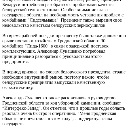
Беларуси потребовал разобраться с проблемами качества
белорусской сельхозтехники. Особое внимание глава
государства обратил на необходимость устранения проблем с
комбайнами "Лидсельмаша". Президент также выразил свое
недовольство качеством белорусских зерносушилок.
Во время рабочей поездки президенту было также доложено о
срыве поставки хозяйствам Гродненской области 30
комбайнов "Лида-1600" в связи с задержкой поставок
комплектующих. Александр Лукашенко потребовал
принципиально разобраться с руководством этого
предприятия.
В период кризиса, по словам белорусского президента, стране
необходим внутренний рынок, поэтому важно, чтобы
белорусские предприятия выпускали качественную
сельхозтехнику.
Александр Лукашенко также раскритиковал руководство
Гродненской области за ход уборочной кампании, сообщает
“Интерфакс-Запад”. Он отметил, что в прошлые годы область
работала очень быстро и оперативно. "Меня Гродненская
область не впечатлила в этом году", - подчеркнул глава
государства.