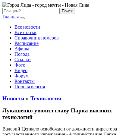
Главная
Все новости
Все статьи
Справочник номеров
Расписание
Афиша
Погода
Ссылки
Фото
Видео
Форум
Контакты
Полная версия
Новости
»
Технология
Лукашенко уволил главу Парка высоких
технологий
Валерий Цепкало освобожден от должности директора
государственного учреждения «Администрация Парка