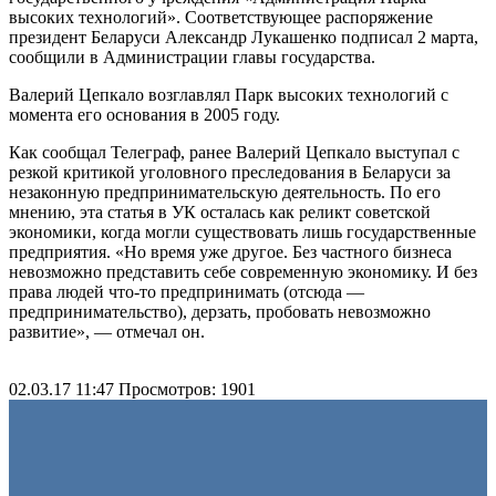
высоких технологий». Соответствующее распоряжение
президент Беларуси Александр Лукашенко подписал 2 марта,
сообщили в Администрации главы государства.
Валерий Цепкало возглавлял Парк высоких технологий с
момента его основания в 2005 году.
Как сообщал Телеграф, ранее Валерий Цепкало выступал с
резкой критикой уголовного преследования в Беларуси за
незаконную предпринимательскую деятельность. По его
мнению, эта статья в УК осталась как реликт советской
экономики, когда могли существовать лишь государственные
предприятия. «Но время уже другое. Без частного бизнеса
невозможно представить себе современную экономику. И без
права людей что-то предпринимать (отсюда —
предпринимательство), дерзать, пробовать невозможно
развитие», — отмечал он.
02.03.17 11:47
Просмотров: 1901