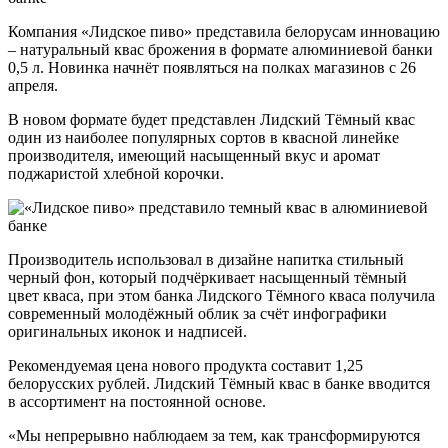
Компания «Лидское пиво» представила белорусам инновацию
– натуральный квас брожения в формате алюминиевой банки
0,5 л. Новинка начнёт появляться на полках магазинов с 26
апреля.
В новом формате будет представлен Лидский Тёмный квас
один из наиболее популярных сортов в квасной линейке
производителя, имеющий насыщенный вкус и аромат
поджаристой хлебной корочки.
Производитель использовал в дизайне напитка стильный
черный фон, который подчёркивает насыщенный тёмный
цвет кваса, при этом банка Лидского Тёмного кваса получила
современный молодёжный облик за счёт инфографики
оригинальных иконок и надписей.
Рекомендуемая цена нового продукта составит 1,25
белорусских рублей. Лидский Тёмный квас в банке вводится
в ассортимент на постоянной основе.
«Мы непрерывно наблюдаем за тем, как трансформируются