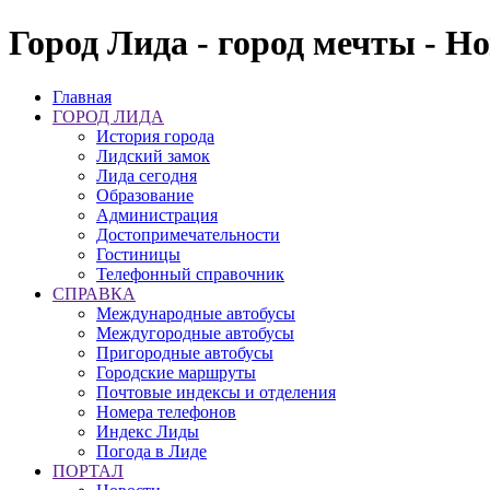
Город Лида - город мечты - Н
Главная
ГОРОД ЛИДА
История города
Лидский замок
Лида сегодня
Образование
Администрация
Достопримечательности
Гостиницы
Телефонный справочник
СПРАВКА
Международные автобусы
Междугородные автобусы
Пригородные автобусы
Городские маршруты
Почтовые индексы и отделения
Номера телефонов
Индекс Лиды
Погода в Лиде
ПОРТАЛ