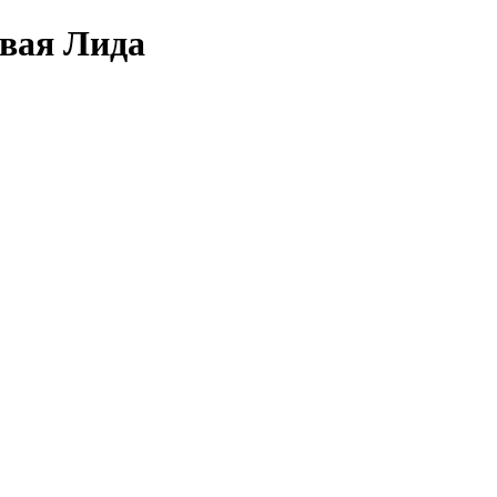
овая Лида