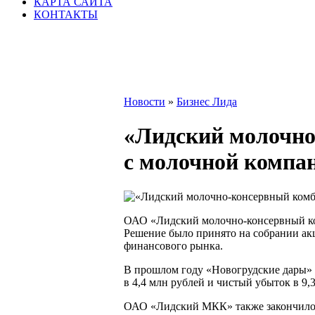
КАРТА САЙТА
КОНТАКТЫ
Новости
»
Бизнес Лида
«Лидский молочно
с молочной компа
ОАО «Лидский молочно-консервный к
Решение было принято на собрании акц
финансового рынка.
В прошлом году «Новогрудские дары» с
в 4,4 млн рублей и чистый убыток в 9,
ОАО «Лидский МКК» также закончило 20