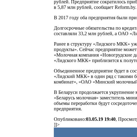
рублей. Предприятие сократилось приб
в 5,87 млн рублей, сообщает Reform.by.
В 2017 году оба предприятия были пр
Долгосрочные обязательства по креди
составляли 33,2 млн рублей, а ОАО «
Ранее в структуру «Лидского МКК» у
продукты». Сейчас предприятие может п
«Молочная компания «Новогрудские дар
«Лидского МКК» приблизится к полуто
Объединенное предприятие будет в сос
«Лидский МКК» в один ряд с такими 
комбинат», «ОАО «Минский молочный
В Беларуси продолжается укрупнение 
«Беларусь молочная» заместитель мини
объемы переработки будут сосредоточе
предприятия.
Опубликовано:
03.05.19 19:40
, Просмот
]]>