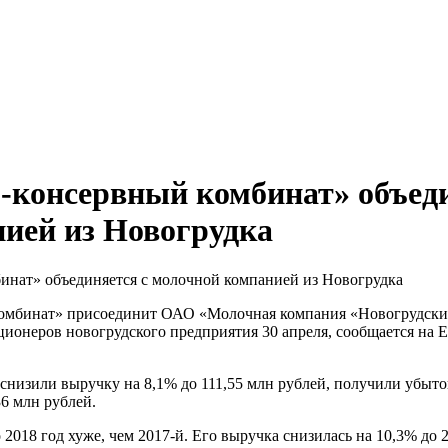
-консервный комбинат» объед
нией из Новогрудка
омбинат» присоединит ОАО «Молочная компания «Новогрудски
ионеров новогрудского предприятия 30 апреля, сообщается на 
низили выручку на 8,1% до 111,55 млн рублей, получили убыто
36 млн рублей.
18 год хуже, чем 2017-й. Его выручка снизилась на 10,3% до 