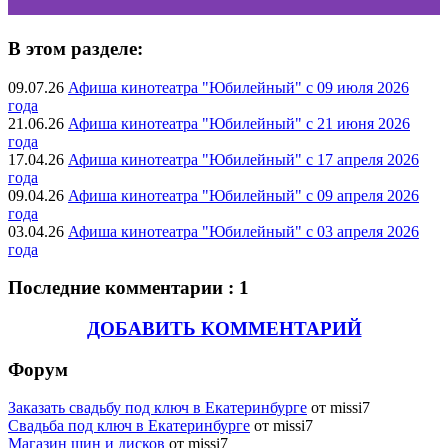
В этом разделе:
09.07.26
Афиша кинотеатра "Юбилейный" c 09 июля 2026
года
21.06.26
Афиша кинотеатра "Юбилейный" c 21 июня 2026
года
17.04.26
Афиша кинотеатра "Юбилейный" c 17 апреля 2026
года
09.04.26
Афиша кинотеатра "Юбилейный" c 09 апреля 2026
года
03.04.26
Афиша кинотеатра "Юбилейный" c 03 апреля 2026
года
Последние комментарии : 1
ДОБАВИТЬ КОММЕНТАРИЙ
Форум
Заказать свадьбу под ключ в Екатеринбурге
от missi7
Cвадьба под ключ в Екатеринбурге
от missi7
Магазин шин и дисков
от missi7