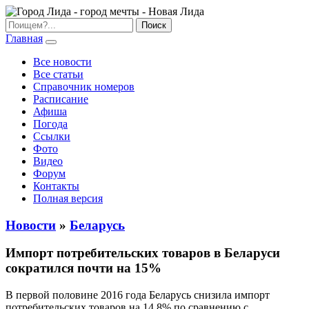
Главная
Все новости
Все статьи
Справочник номеров
Расписание
Афиша
Погода
Ссылки
Фото
Видео
Форум
Контакты
Полная версия
Новости
»
Беларусь
Импорт потребительских товаров в Беларуси
сократился почти на 15%
В первой половине 2016 года Беларусь снизила импорт
потребительских товаров на 14,8% по сравнению с