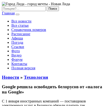
Главная
Все новости
Все статьи
Справочник номеров
Расписание
Афиша
Погода
Ссылки
Фото
Видео
Форум
Контакты
Полная версия
Новости
»
Технология
Google решила освободить белорусов от «налога
на Google»
С 1 января иностранных компаний — поставщиков
электронных услуг в Беларуси обязали платить так