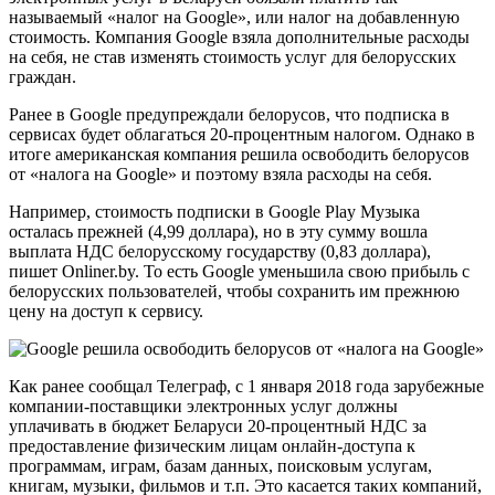
называемый «налог на Google», или налог на добавленную
стоимость. Компания Google взяла дополнительные расходы
на себя, не став изменять стоимость услуг для белорусских
граждан.
Ранее в Google предупреждали белорусов, что подписка в
сервисах будет облагаться 20-процентным налогом. Однако в
итоге американская компания решила освободить белорусов
от «налога на Google» и поэтому взяла расходы на себя.
Например, стоимость подписки в Google Play Музыка
осталась прежней (4,99 доллара), но в эту сумму вошла
выплата НДС белорусскому государству (0,83 доллара),
пишет Onliner.by. То есть Google уменьшила свою прибыль с
белорусских пользователей, чтобы сохранить им прежнюю
цену на доступ к сервису.
Как ранее сообщал Телеграф, с 1 января 2018 года зарубежные
компании-поставщики электронных услуг должны
уплачивать в бюджет Беларуси 20-процентный НДС за
предоставление физическим лицам онлайн-доступа к
программам, играм, базам данных, поисковым услугам,
книгам, музыки, фильмов и т.п. Это касается таких компаний,