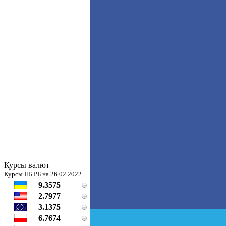
Курсы валют
Курсы НБ РБ на 26.02.2022
9.3575
2.7977
3.1375
6.7674