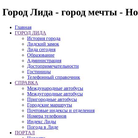
Город Лида - город мечты - Н
Главная
ГОРОД ЛИДА
История города
Лидский замок
Лида сегодня
Образование
Администрация
Достопримечательности
Гостиницы
Телефонный справочник
СПРАВКА
Международные автобусы
Междугородные автобусы
Пригородные автобусы
Городские маршруты
Почтовые индексы и отделения
Номера телефонов
Индекс Лиды
Погода в Лиде
ПОРТАЛ