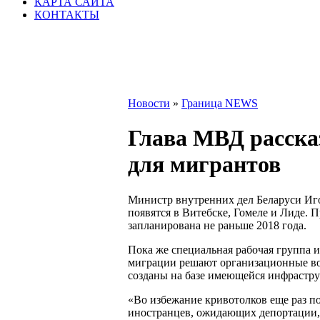
КАРТА САЙТА
КОНТАКТЫ
Новости
»
Граница NEWS
Глава МВД рассказ
для мигрантов
Министр внутренних дел Беларуси Иг
появятся в Витебске, Гомеле и Лиде. 
запланирована не раньше 2018 года.
Пока же специальная рабочая группа 
миграции решают организационные во
созданы на базе имеющейся инфрастру
«Во избежание кривотолков еще раз п
иностранцев, ожидающих депортации, 