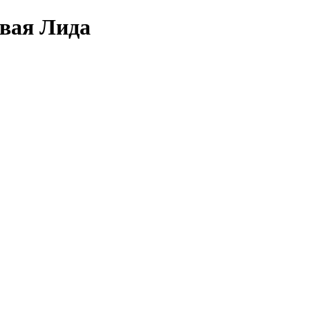
овая Лида