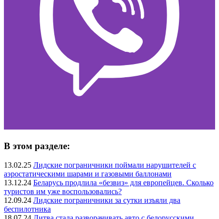
В этом разделе:
13.02.25
Лидские пограничники поймали нарушителей с
аэростатическими шарами и газовыми баллонами
13.12.24
Беларусь продлила «безвиз» для европейцев. Сколько
туристов им уже воспользовались?
12.09.24
Лидские пограничники за сутки изъяли два
беспилотника
18.07.24
Литва стала разворачивать авто с белорусскими