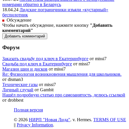
номерами обратно в Беларусь
18.04.24
Лидские пограничники изъяли «кустарный»
беспилотник
Обсуждение
Чтобы начать обсуждение, нажмите кнопку
"Добавить
комментарий"
Форум
Заказать свадьбу под ключ в Екатеринбурге
от missi7
Cвадьба под ключ в Екатеринбурге
от missi7
Магазин шин и дисков
от missi7
Re: Физиология возникновения мышления для школьников.
от disman3
Технические газы
от missi7
Личный случай
от Gambit
Нашёл подробную статью про самозанятость, делюсь ссылкой
от drobbest
Полная версия
© 2026
НИРП "Новая Лида"
. v. Hermes.
TERMS OF USE
||
Privacy Information
.