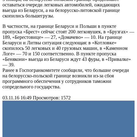
оставаться очереди легковых автомобилей, ожидающих
выезда из Беларуси, а на белорусско-литовской границе
скопились большегрузы.
В частности, на границе Беларуси и Польши в пункте
пропуска «Брест» сейчас стоят 200 легковушек, в «Брузгах» —
189, «Берестовице» — 27, «Домачево» — 10. На границе
Беларуси и Литвы ситуация следующая: в «Котловке»
скопилось 50 легковых и 40 грузовых машин, в «Каменном
Логе» — 70 и 150 соответственно. В пункте пропуска
«Бенякони» выезда из Беларуси ждут 43 фуры, в «Привалке»
— 39.
Ранее в Госпогранкомитете сообщили, что большие очереди
на белорусско-польской границе возникли из-за сбоя
программного обеспечения у сотрудников таможни
сопредельного государства.
03.11.16 16:49
Просмотров: 1572