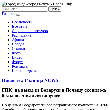
Главная
Все новости
Все статьи
Справочник номеров
Расписание
Афиша
Погода
Ссылки
Фото
Видео
Форум
Контакты
Полная версия
Новости
»
Граница NEWS
ГПК: на выезд из Беларуси в Польшу скопилось
большое число легковушек
По данным Государственного пограничного комитета на 16:00
3 ноября, на белорусско-польской границе продолжают