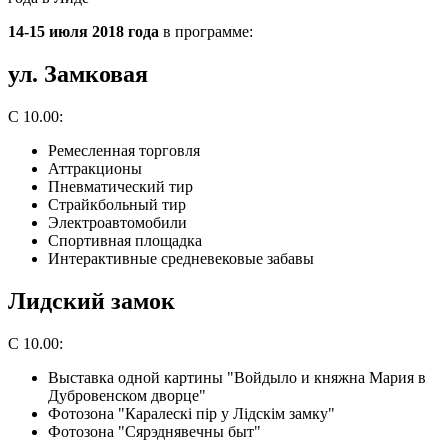
14-15 июля 2018 года
в программе:
ул. Замковая
С 10.00:
Ремесленная торговля
Аттракционы
Пневматический тир
Страйкбольный тир
Электроавтомобили
Спортивная площадка
Интерактивные средневековые забавы
Лидский замок
С 10.00:
Выставка одной картины "Войдыло и княжна Мария в
Дубровенском дворце"
Фотозона "Каралескi пiр у Лiдскiм замку"
Фотозона "Сярэднявечны быт"