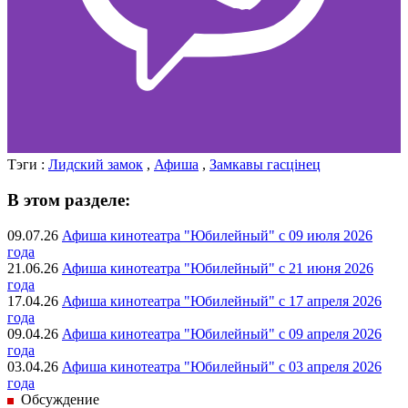
Тэги :
Лидский замок
,
Афиша
,
Замкавы гасцiнец
В этом разделе:
09.07.26
Афиша кинотеатра "Юбилейный" c 09 июля 2026
года
21.06.26
Афиша кинотеатра "Юбилейный" c 21 июня 2026
года
17.04.26
Афиша кинотеатра "Юбилейный" c 17 апреля 2026
года
09.04.26
Афиша кинотеатра "Юбилейный" c 09 апреля 2026
года
03.04.26
Афиша кинотеатра "Юбилейный" c 03 апреля 2026
года
Обсуждение