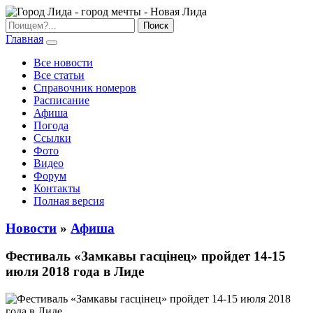
Главная
Все новости
Все статьи
Справочник номеров
Расписание
Афиша
Погода
Ссылки
Фото
Видео
Форум
Контакты
Полная версия
Новости
»
Афиша
Фестиваль «Замкавы гасцiнец» пройдет 14-15
июля 2018 года в Лиде