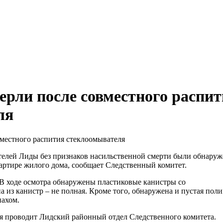
ерли после совместного распи
ля
ителей Лиды без признаков насильственной смерти были обнару
артире жилого дома, сообщает Следственный комитет.
 В ходе осмотра обнаружены пластиковые канистры со
а из канистр – не полная. Кроме того, обнаружена и пустая пол
пахом.
я проводит Лидский районный отдел Следственного комитета.