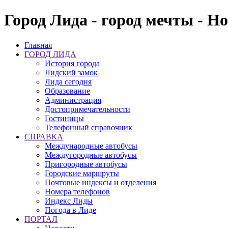
Город Лида - город мечты - Н
Главная
ГОРОД ЛИДА
История города
Лидский замок
Лида сегодня
Образование
Администрация
Достопримечательности
Гостиницы
Телефонный справочник
СПРАВКА
Международные автобусы
Междугородные автобусы
Пригородные автобусы
Городские маршруты
Почтовые индексы и отделения
Номера телефонов
Индекс Лиды
Погода в Лиде
ПОРТАЛ