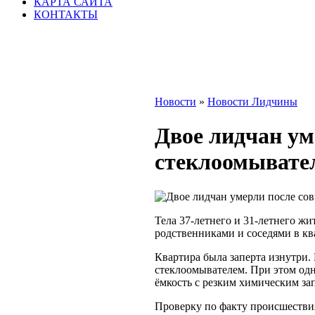
КАРТА САЙТА
КОНТАКТЫ
Новости
»
Новости Лидчины
Двое лидчан ум
стеклоомывате
Тела 37-летнего и 31-летнего ж
родственниками и соседями в кв
Квартира была заперта изнутри.
стеклоомывателем. При этом одн
ёмкость с резким химическим за
Проверку по факту происшестви