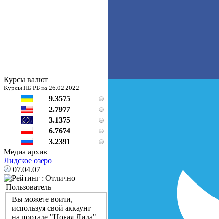
Курсы валют
Курсы НБ РБ на 26.02.2022
9.3575
2.7977
3.1375
6.7674
3.2391
Медиа архив
Лидское озеро
07.04.07
Пользователь
Вы можете войти,
используя свой аккаунт
на портале "Новая Лида".