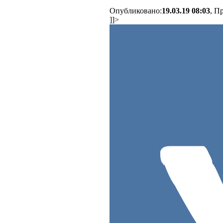
Опубликовано:
19.03.19 08:03
, П
]]>