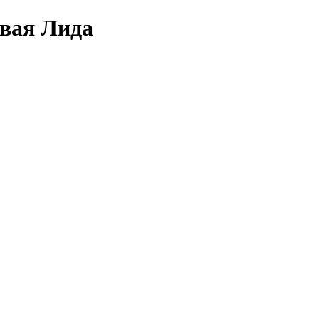
овая Лида