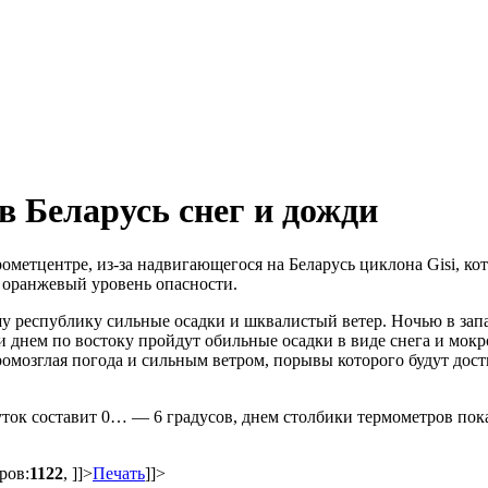
 в Беларусь снег и дожди
метцентре, из-за надвигающегося на Беларусь циклона Gisi, ко
н оранжевый уровень опасности.
у республику сильные осадки и шквалистый ветер. Ночью в зап
и днем по востоку пройдут обильные осадки в виде снега и мокр
омозглая погода и сильным ветром, порывы которого будут дост
суток составит 0… — 6 градусов, днем столбики термометров по
ров:
1122
,
]]>
Печать
]]>