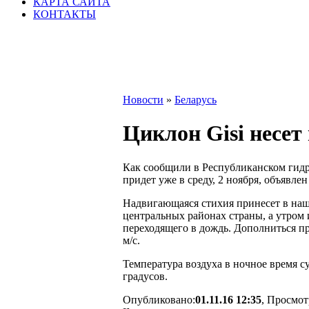
КАРТА САЙТА
КОНТАКТЫ
Новости
»
Беларусь
Циклон Gisi несет
Как сообщили в Республиканском гидро
придет уже в среду, 2 ноября, объявле
Надвигающаяся стихия принесет в наш
центральных районах страны, а утром 
переходящего в дождь. Дополниться пр
м/с.
Температура воздуха в ночное время 
градусов.
Опубликовано:
01.11.16 12:35
, Просмот