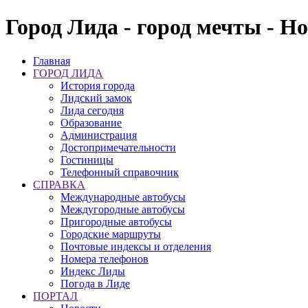
Город Лида - город мечты - Н
Главная
ГОРОД ЛИДА
История города
Лидский замок
Лида сегодня
Образование
Администрация
Достопримечательности
Гостиницы
Телефонный справочник
СПРАВКА
Международные автобусы
Междугородные автобусы
Пригородные автобусы
Городские маршруты
Почтовые индексы и отделения
Номера телефонов
Индекс Лиды
Погода в Лиде
ПОРТАЛ