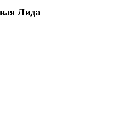
овая Лида