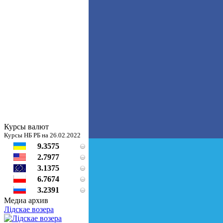
Курсы валют
Курсы НБ РБ на 26.02.2022
9.3575
2.7977
3.1375
6.7674
3.2391
Медиа архив
Лідскае возера