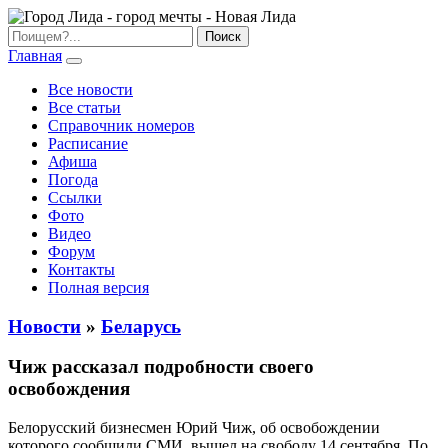
Главная
Все новости
Все статьи
Справочник номеров
Расписание
Афиша
Погода
Ссылки
Фото
Видео
Форум
Контакты
Полная версия
Новости
»
Беларусь
Чиж рассказал подробности своего
освобождения
Белорусский бизнесмен Юрий Чиж, об освобождении
которого сообщили СМИ, вышел на свободу 14 сентября. По