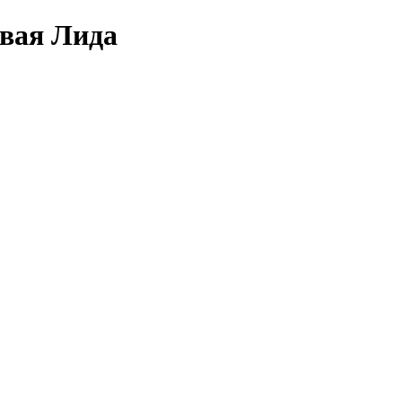
овая Лида