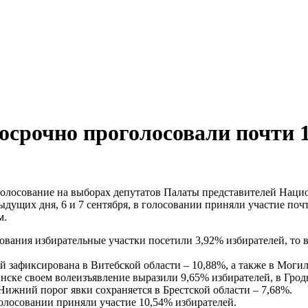
досрочно проголосовали почти
голосование на выборах депутатов Палаты представителей Наци
дыдущих дня, 6 и 7 сентября, в голосовании приняли участие по
м.
ования избирательные участки посетили 3,92% избирателей, то 
й зафиксирована в Витебской области – 10,88%, а также в Моги
инске своем волеизъявление выразили 9,65% избирателей, в Гро
 Нижний порог явки сохраняется в Брестской области – 7,68%.
олосовании приняли участие 10,54% избирателей.