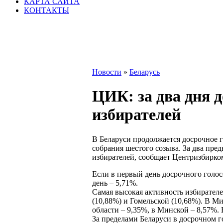
КАРТА САЙТА
КОНТАКТЫ
Новости
»
Беларусь
ЦИК: за два дня 
избирателей
В Беларуси продолжается досрочное 
собрания шестого созыва. За два пре
избирателей, сообщает Центризбирко
Если в первый день досрочного голос
день – 5,71%.
Самая высокая активность избирателе
(10,88%) и Гомельской (10,68%). В М
области – 9,35%, в Минской – 8,57%.
За пределами Беларуси в досрочном г