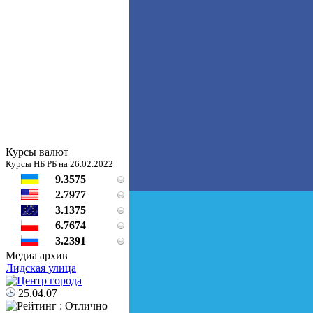
Курсы валют
Курсы НБ РБ на 26.02.2022
9.3575
2.7977
3.1375
6.7674
3.2391
Медиа архив
Лидская улица
25.04.07