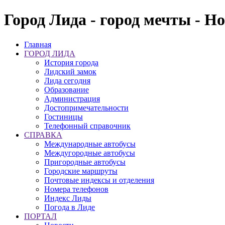
Город Лида - город мечты - Н
Главная
ГОРОД ЛИДА
История города
Лидский замок
Лида сегодня
Образование
Администрация
Достопримечательности
Гостиницы
Телефонный справочник
СПРАВКА
Международные автобусы
Междугородные автобусы
Пригородные автобусы
Городские маршруты
Почтовые индексы и отделения
Номера телефонов
Индекс Лиды
Погода в Лиде
ПОРТАЛ