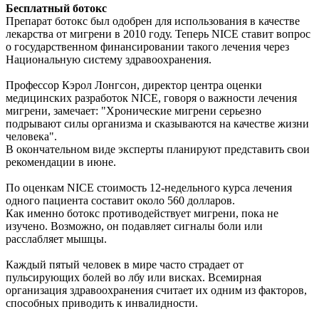
Бесплатный ботокс
Препарат ботокс был одобрен для использования в качестве
лекарства от мигрени в 2010 году. Теперь NICE ставит вопрос
о государственном финансировании такого лечения через
Национальную систему здравоохранения.
Профессор Кэрол Лонгсон, директор центра оценки
медицинских разработок NICE, говоря о важности лечения
мигрени, замечает: "Хронические мигрени серьезно
подрывают силы организма и сказываются на качестве жизни
человека".
В окончательном виде эксперты планируют представить свои
рекомендации в июне.
По оценкам NICE стоимость 12-недельного курса лечения
одного пациента составит около 560 долларов.
Как именно ботокс противодействует мигрени, пока не
изучено. Возможно, он подавляет сигналы боли или
расслабляет мышцы.
Каждый пятый человек в мире часто страдает от
пульсирующих болей во лбу или висках. Всемирная
организация здравоохранения считает их одним из факторов,
способных приводить к инвалидности.