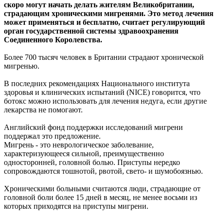
скоро могут начать делать жителям Великобритании,
страдающим хроническими мигренями. Это метод лечения
может применяться и бесплатно, считает регулирующий
орган государственной системы здравоохранения
Соединенного Королевства.
Более 700 тысяч человек в Британии страдают хронической
мигренью.
В последних рекомендациях Национального института
здоровья и клинических испытаний (NICE) говорится, что
ботокс можно использовать для лечения недуга, если другие
лекарства не помогают.
Английский фонд поддержки исследований мигрени
поддержал это предложение.
Мигрень - это неврологическое заболевание,
характеризующееся сильной, преимущественно
односторонней, головной болью. Приступы нередко
сопровождаются тошнотой, рвотой, свето- и шумобоязнью.
Хроническими больными считаются люди, страдающие от
головной боли более 15 дней в месяц, не менее восьми из
которых приходятся на приступы мигрени.