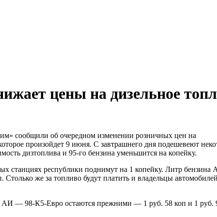
нижает цены на дизельное топ
хим» сообщили об очередном изменении розничных цен на
которое произойдет 9 июня. С завтрашнего дня подешевеют нек
мость дизтоплива и 95-го бензина уменьшится на копейку.
ных станциях республики поднимут на 1 копейку. Литр бензина
оп. Столько же за топливо будут платить и владельцы автомобилей
АИ — 98-К5-Евро остаются прежними — 1 руб. 58 коп и 1 руб. 9