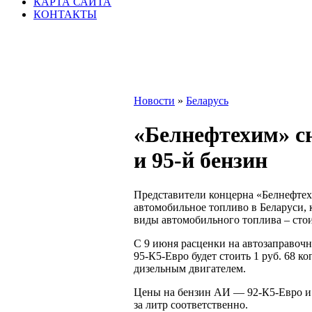
КАРТА САЙТА
КОНТАКТЫ
Новости
»
Беларусь
«Белнефтехим» с
и 95-й бензин
Представители концерна «Белнефте
автомобильное топливо в Беларуси, 
виды автомобильного топлива – стои
С 9 июня расценки на автозаправоч
95-К5-Евро будет стоить 1 руб. 68 к
дизельным двигателем.
Цены на бензин АИ — 92-К5-Евро и 
за литр соответственно.