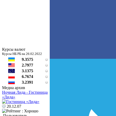
Курсы валют
Курсы НБ РБ на 26.02.2022
9.3575
2.7977
3.1375
6.7674
3.2391
Медиа архив
Ночная Лида - Гостиница
«Лида»
20.12.07
Пользователь