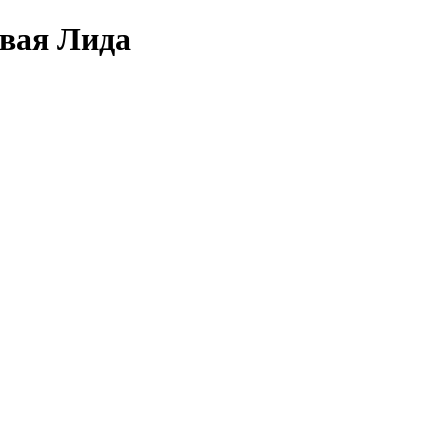
овая Лида