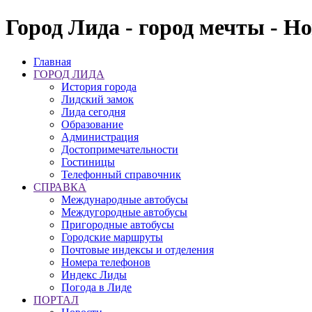
Город Лида - город мечты - Н
Главная
ГОРОД ЛИДА
История города
Лидский замок
Лида сегодня
Образование
Администрация
Достопримечательности
Гостиницы
Телефонный справочник
СПРАВКА
Международные автобусы
Междугородные автобусы
Пригородные автобусы
Городские маршруты
Почтовые индексы и отделения
Номера телефонов
Индекс Лиды
Погода в Лиде
ПОРТАЛ