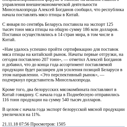
управления внешнеэкономической деятельности
Минсельхозпрода Алексей Богданов сообщил, что республика
начала поставлять мясо птицы в Китай.
С января по сентябрь Беларусь поставила на экспорт 125
тысяч тонн мяса птицы на общую сумму 186 млн долларов.
Поставки осуществлялись в 14 стран мира, в том числе в
Китай.
«Нам удалось успешно пройти сертификацию для поставок
мяса птицы на китайский рынок. Начаты первые отгрузки, на
сегодня поставлено 207 тонн», — отметил Алексей Богданов
и добавил, что до конца года ассортимент поставляемой
продукции будет расширен для усиления позиций Беларуси в
этом направлении. «Это перспективный рынок», —
подчеркнул представитель Минсельхозпрода.
Кроме того, два белорусских мясокомбината поставляют в
Китай говядину. С начала года в Поднебесную отправились
116 тонн продукции на сумму 540 тысяч долларов.
В целом с начала года экспорт белорусской мясной продукции
увеличился на 11%.
21.11.18 07:56
Просмотров: 1505