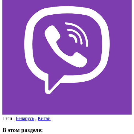
Тэги :
Беларусь
,
Китай
В этом разделе: