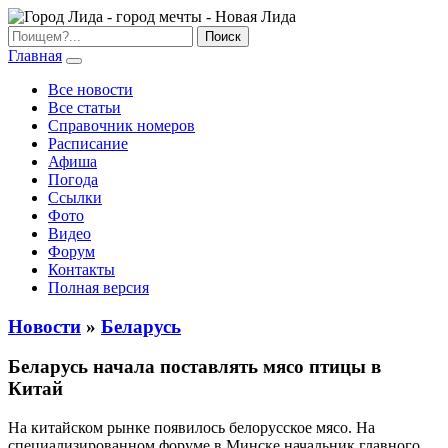
Главная
Все новости
Все статьи
Справочник номеров
Расписание
Афиша
Погода
Ссылки
Фото
Видео
Форум
Контакты
Полная версия
Новости
»
Беларусь
Беларусь начала поставлять мясо птицы в
Китай
На китайском рынке появилось белорусское мясо. На
специализированном форуме в Минске начальник главного