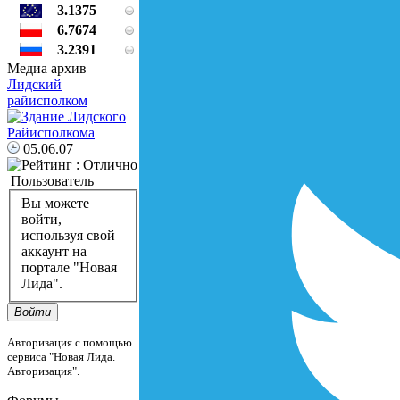
3.1375
6.7674
3.2391
Медиа архив
Лидский
райисполком
05.06.07
Пользователь
Вы можете
войти,
используя свой
аккаунт на
портале "Новая
Лида".
Войти
Авторизация с помощью
сервиса "Новая Лида.
Авторизация".