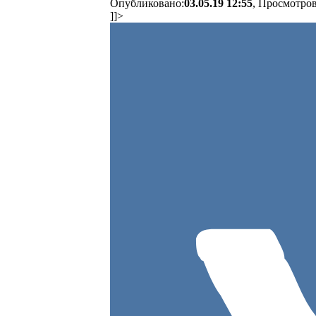
Опубликовано:
03.05.19 12:55
, Просмотров
]]>