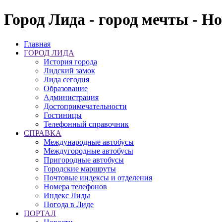
Город Лида - город мечты - Н
Главная
ГОРОД ЛИДА
История города
Лидский замок
Лида сегодня
Образование
Администрация
Достопримечательности
Гостиницы
Телефонный справочник
СПРАВКА
Международные автобусы
Междугородные автобусы
Пригородные автобусы
Городские маршруты
Почтовые индексы и отделения
Номера телефонов
Индекс Лиды
Погода в Лиде
ПОРТАЛ