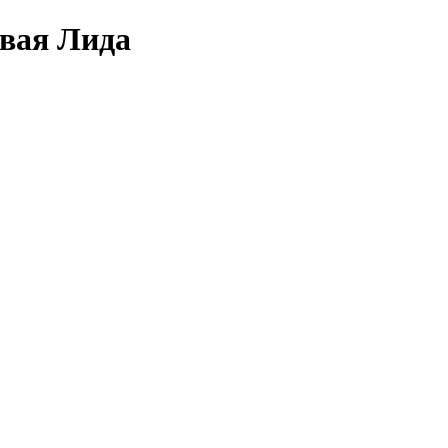
овая Лида