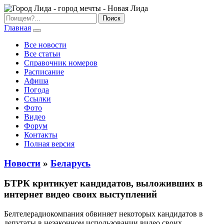
Главная
Все новости
Все статьи
Справочник номеров
Расписание
Афиша
Погода
Ссылки
Фото
Видео
Форум
Контакты
Полная версия
Новости
»
Беларусь
БТРК критикует кандидатов, выложивших в
интернет видео своих выступлений
Белтелерадиокомпания обвиняет некоторых кандидатов в
депутаты в незаконном использовании видео своих