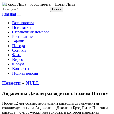
Главная
Все новости
Все статьи
Справочник номеров
Расписание
Афиша
Погода
Ссылки
Фото
Видео
Форум
Контакты
Полная версия
Новости
»
NULL
Анджелина Джоли разводится с Брэдом Питтом
После 12 лет совместной жизни разводится знаменитая
голливудская пара Анджелина Джоли и Брэд Питт. Причина
развода – супружеская неверность, в которой известная