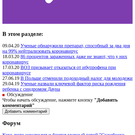
В этом разделе:
09.04.20
Ученые обнаружили препарат, способный за два дня
на 99% нейтрализовать коронавирус
18.03.20
86 процентов зараженных даже не знают, что у них
коронавирус
17.03.20
ВОЗ призывает отказаться от ибупрофена при
коронавирусе
27.06.19
В Польше отменили подоходный налог для молодежи
29.04.19
Ученые назвали ключевой фактор риска рождения
ребенка с синдромом Дауна
Обсуждение
Чтобы начать обсуждение, нажмите кнопку
"Добавить
комментарий"
Форум
Кого люто ненавидит и боится главный герой "Сужебного