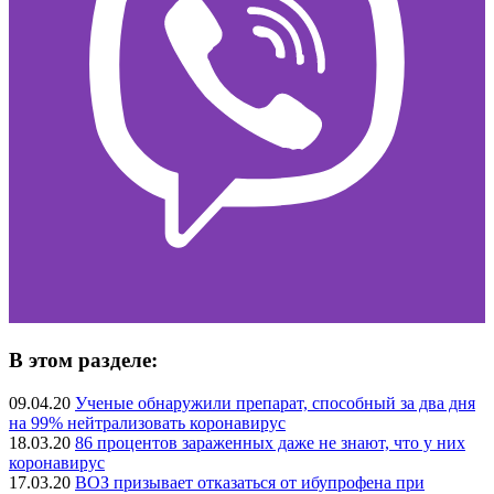
В этом разделе:
09.04.20
Ученые обнаружили препарат, способный за два дня
на 99% нейтрализовать коронавирус
18.03.20
86 процентов зараженных даже не знают, что у них
коронавирус
17.03.20
ВОЗ призывает отказаться от ибупрофена при