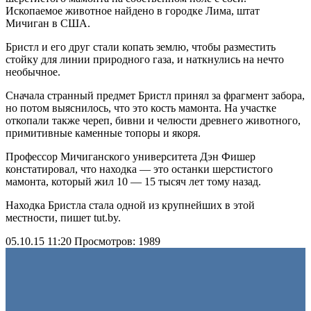
Ископаемое животное найдено в городке Лима, штат
Мичиган в США.
Бристл и его друг стали копать землю, чтобы разместить
стойку для линии природного газа, и наткнулись на нечто
необычное.
Сначала странный предмет Бристл принял за фрагмент забора,
но потом выяснилось, что это кость мамонта. На участке
откопали также череп, бивни и челюсти древнего животного,
примитивные каменные топоры и якоря.
Профессор Мичиганского университета Дэн Фишер
констатировал, что находка — это останки шерстистого
мамонта, который жил 10 — 15 тысяч лет тому назад.
Находка Бристла стала одной из крупнейших в этой
местности, пишет tut.by.
05.10.15 11:20
Просмотров: 1989