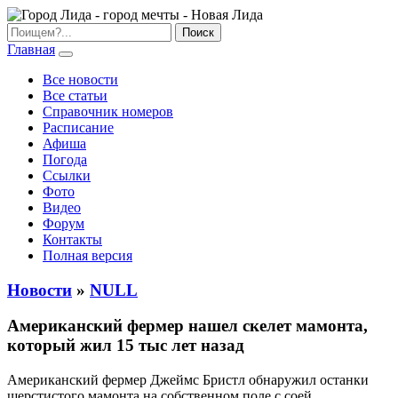
Главная
Все новости
Все статьи
Справочник номеров
Расписание
Афиша
Погода
Ссылки
Фото
Видео
Форум
Контакты
Полная версия
Новости
»
NULL
Американский фермер нашел скелет мамонта,
который жил 15 тыс лет назад
Американский фермер Джеймс Бристл обнаружил останки
шерстистого мамонта на собственном поле c соей.