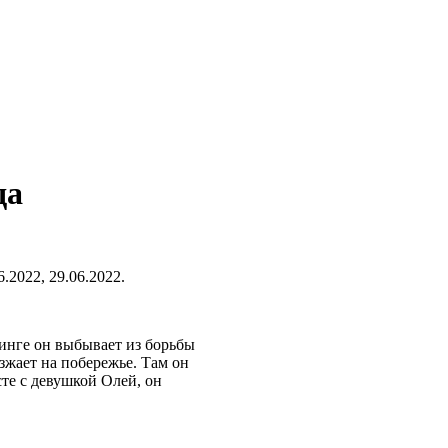
да
.2022, 29.06.2022.
инге он выбывает из борьбы
езжает на побережье. Там он
сте с девушкой Олей, он