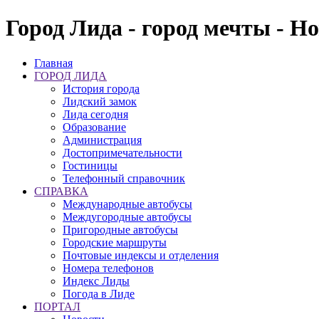
Город Лида - город мечты - Н
Главная
ГОРОД ЛИДА
История города
Лидский замок
Лида сегодня
Образование
Администрация
Достопримечательности
Гостиницы
Телефонный справочник
СПРАВКА
Международные автобусы
Междугородные автобусы
Пригородные автобусы
Городские маршруты
Почтовые индексы и отделения
Номера телефонов
Индекс Лиды
Погода в Лиде
ПОРТАЛ