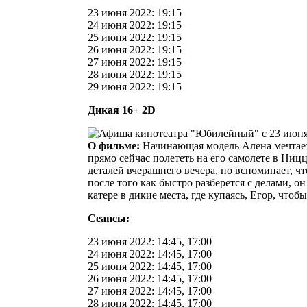
23 июня 2022: 19:15
24 июня 2022: 19:15
25 июня 2022: 19:15
26 июня 2022: 19:15
27 июня 2022: 19:15
28 июня 2022: 19:15
29 июня 2022: 19:15
Дикая 16+ 2D
О фильме:
Начинающая модель Алена мечтает 
прямо сейчас полететь на его самолете в Ниц
деталей вчерашнего вечера, но вспоминает, чт
после того как быстро разберется с делами, 
катере в дикие места, где купаясь, Егор, что
Сеансы:
23 июня 2022: 14:45, 17:00
24 июня 2022: 14:45, 17:00
25 июня 2022: 14:45, 17:00
26 июня 2022: 14:45, 17:00
27 июня 2022: 14:45, 17:00
28 июня 2022: 14:45, 17:00