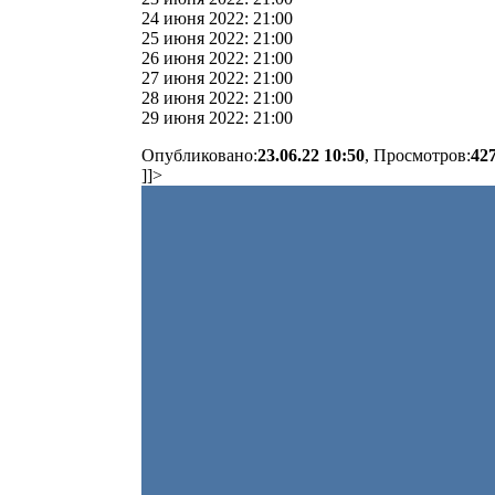
24 июня 2022: 21:00
25 июня 2022: 21:00
26 июня 2022: 21:00
27 июня 2022: 21:00
28 июня 2022: 21:00
29 июня 2022: 21:00
Опубликовано:
23.06.22 10:50
, Просмотров:
42
]]>