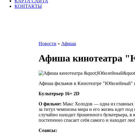
КАРТА САЙТА
КОНТАКТЫ
Новости
»
Афиша
Афиша кинотеатра "Ю
Афиша фильмов в Кинотеатре "Юбилейный" на 23
Бультерьер 16+ 2D
О фильме:
Макс Холодов — одна из главных з
за титул чемпиона мира и его жизнь идет под 
случайно находит брошенного бультерьера, в 
постепенно спасает себя самого и находит лю
Сеансы: