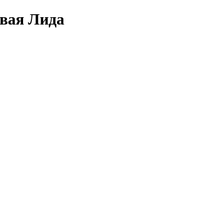
овая Лида