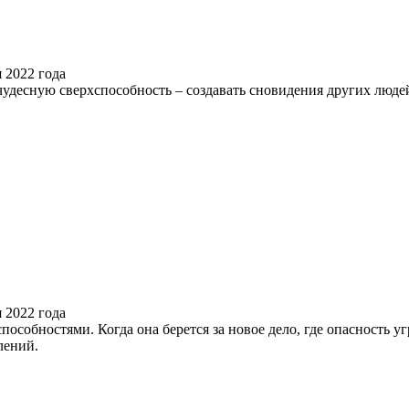
десную сверхспособность – создавать сновидения других люде
особностями. Когда она берется за новое дело, где опасность 
лений.