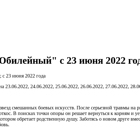
билейный" c 23 июня 2022 го
.06.2022, 24.06.2022, 25.06.2022, 26.06.2022, 27.06.2022, 28.06
везд смешанных боевых искусств. После серьезной травмы на р
откос. В поисках точки опоры он решает вернуться к корням и у
котором обретает родственную душу. Заботясь о новом друге вме
бовь.