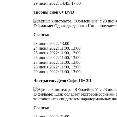
29 июня 2022: 14:45, 17:00
Творцы снов 6+ DVD
О фильме:
Однажды девочка Нина получает чу
Сеансы:
23 июня 2022: 13:00
24 июня 2022: 11:00, 13:00
25 июня 2022: 11:00, 13:00
26 июня 2022: 11:00, 13:00
27 июня 2022: 11:00, 13:00
28 июня 2022: 11:00, 13:00
29 июня 2022: 11:00, 13:00
Экстрасенс. Дело Софи 16+ 2D
О фильме:
Клэр обладает экстрасенсорными сп
то становится свидетелем паранормальных яв
Сеансы:
23 июня 2022: 21:00