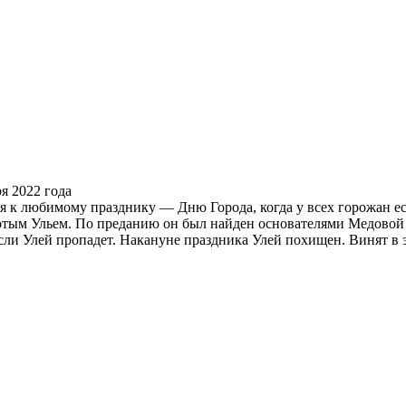
 к любимому празднику — Дню Города, когда у всех горожан ес
тым Ульем. По преданию он был найден основателями Медовой Д
если Улей пропадет. Накануне праздника Улей похищен. Винят в 