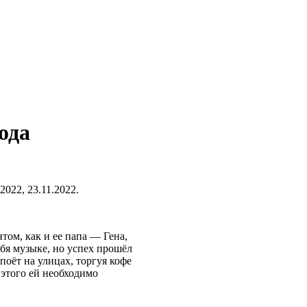
ода
2022, 23.11.2022.
ом, как и ее папа — Гена,
ебя музыке, но успех прошёл
поёт на улицах, торгуя кофе
этого ей необходимо