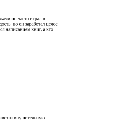
ьями он часто играл в
дость, но он заработал целое
ся написанием книг, а кто-
ривезти внушительную