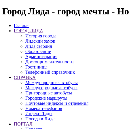
Город Лида - город мечты - Н
Главная
ГОРОД ЛИДА
История города
Лидский замок
Лида сегодня
Образование
Администрация
Достопримечательности
Гостиницы
Телефонный справочник
СПРАВКА
Международные автобусы
Междугородные автобусы
Пригородные автобусы
Городские маршруты
Почтовые индексы и отделения
Номера телефонов
Индекс Лиды
Погода в Лиде
ПОРТАЛ