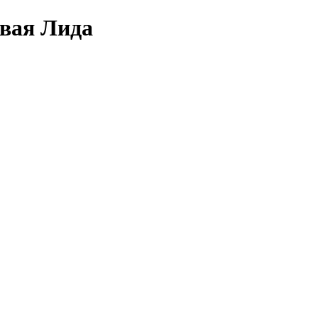
овая Лида