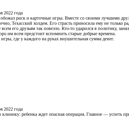
 обожал риск и карточные игры. Вместе со своими лучшими друз
ечно, Техасский холдем. Его страсть приносила ему не только ра
всем его друзьям так повезло. Кто-то ударился в политику, занял
коро им всем предстоит вспомнить старые добрые времена.
игры, где у каждого на руках внушительная сумма денег.
 клинику: ребенка ждет опасная операция. Главное — успеть п