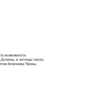
ть возможность
олины, и легенда гласит,
этом бельчонка Чинка,