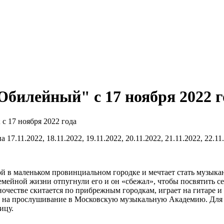
билейный" c 17 ноября 2022 г
11.2022, 18.11.2022, 19.11.2022, 20.11.2022, 21.11.2022, 22.11.
 в маленьком провинциальном городке и мечтает стать музыкант
семейной жизни отпугнули его и он «сбежал», чтобы посвятить с
иночестве скитается по прибрежным городкам, играет на гитаре и 
т на прослушивание в Московскую музыкальную Академию. Для 
ицу.