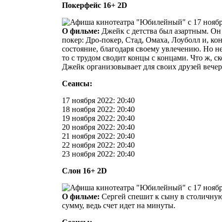
Покерфейс 16+ 2D
О фильме:
Джейк с детства был азартным. Он
покер: Дро-покер, Стад, Омаха, Лоуболл и, кон
состояние, благодаря своему увлечению. Но не 
то с трудом сводит концы с концами. Что ж, с
Джейк организовывает для своих друзей вечер 
Сеансы:
17 ноября 2022: 20:40
18 ноября 2022: 20:40
19 ноября 2022: 20:40
20 ноября 2022: 20:40
21 ноября 2022: 20:40
22 ноября 2022: 20:40
23 ноября 2022: 20:40
Слон 16+ 2D
О фильме:
Сергей спешит к сыну в столичную
сумму, ведь счет идет на минуты.