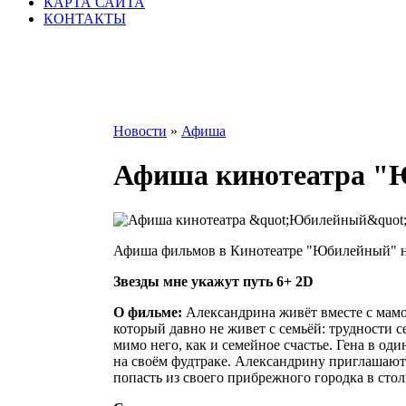
КАРТА САЙТА
КОНТАКТЫ
Новости
»
Афиша
Афиша кинотеатра "Ю
Афиша фильмов в Кинотеатре "Юбилейный" на 17.
Звезды мне укажут путь 6+ 2D
О фильме:
Александрина живёт вместе с мамой
который давно не живет с семьёй: трудности 
мимо него, как и семейное счастье. Гена в од
на своём фудтраке. Александрину приглашаю
попасть из своего прибрежного городка в стол