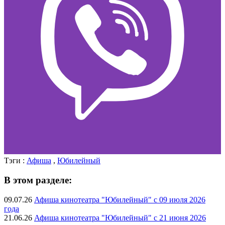
Тэги :
Афиша
,
Юбилейный
В этом разделе:
09.07.26
Афиша кинотеатра "Юбилейный" c 09 июля 2026
года
21.06.26
Афиша кинотеатра "Юбилейный" c 21 июня 2026