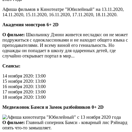
Афиша фильмов в Кинотеатре "Юбилейный" на 13.11.2020,
14.11.2020, 15.11.2020, 16.11.2020, 17.11.2020, 18.11.2020.
Академия монстров 6+ 2D
О фильме:
Школьнику Дэнни живется несладко: он не может
подружиться с одноклассниками и не находит общего языка с
преподавателями. И всему виной его гениальность. Но
однажды он попадает в школу для одаренных детей, где
случайно открывает портал в мир...
Сеансы:
14 ноября 2020: 13:00
15 ноября 2020: 13:00
16 ноября 2020: 13:00
17 ноября 2020: 13:00
18 ноября 2020: 13:00
Медвежонок Бамси и Замок разбойников 0+ 2D
О фильме:
Главный соперник Бамси - коварный лис Рэйнард
опять что-то замышляет.