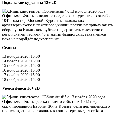
Подольские курсанты 12+ 2D
О фильме:
Фильм о подвиге подольских курсантов в октябре
1941 года под Москвой. Курсанты подольских
артиллерийского и пехотного училищ получают приказ занять
оборону на Ильинском рубеже и сдерживать совместно с
регулярными частями 43-й армии фашистских захватчиков,
пока не подойдёт подкрепление.
Сеансы:
13 ноября 2020: 15:00
14 ноября 2020: 15:00
15 ноября 2020: 15:00
16 ноября 2020: 15:00
17 ноября 2020: 15:00
18 ноября 2020: 15:00
Уроки фарси 16+ 2D
О фильме:
Фильм рассказывает о событиях 1942 года в
оккупированной Европе. Жиль Кремье, бельгиец еврейского
происхождения, оказавшись в концлагере, выдает себя за