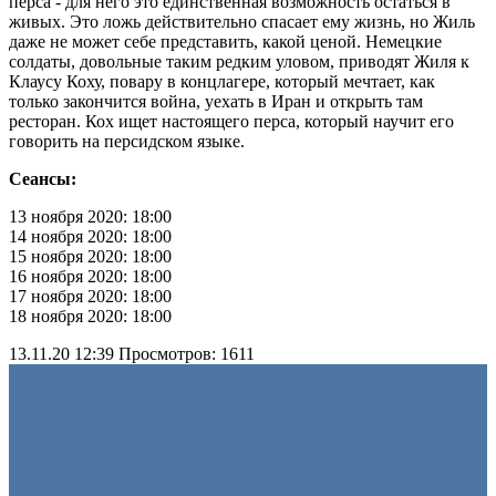
перса - для него это единственная возможность остаться в
живых. Это ложь действительно спасает ему жизнь, но Жиль
даже не может себе представить, какой ценой. Немецкие
солдаты, довольные таким редким уловом, приводят Жиля к
Клаусу Коху, повару в концлагере, который мечтает, как
только закончится война, уехать в Иран и открыть там
ресторан. Кох ищет настоящего перса, который научит его
говорить на персидском языке.
Сеансы:
13 ноября 2020: 18:00
14 ноября 2020: 18:00
15 ноября 2020: 18:00
16 ноября 2020: 18:00
17 ноября 2020: 18:00
18 ноября 2020: 18:00
13.11.20 12:39
Просмотров: 1611