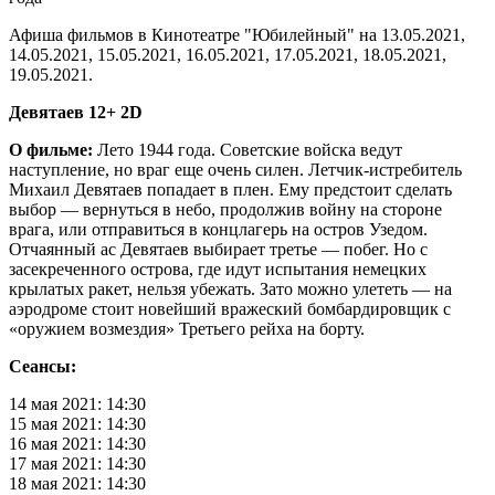
Афиша фильмов в Кинотеатре "Юбилейный" на 13.05.2021,
14.05.2021, 15.05.2021, 16.05.2021, 17.05.2021, 18.05.2021,
19.05.2021.
Девятаев 12+ 2D
О фильме:
Лето 1944 года. Советские войска ведут
наступление, но враг еще очень силен. Летчик-истребитель
Михаил Девятаев попадает в плен. Ему предстоит сделать
выбор — вернуться в небо, продолжив войну на стороне
врага, или отправиться в концлагерь на остров Узедом.
Отчаянный ас Девятаев выбирает третье — побег. Но с
засекреченного острова, где идут испытания немецких
крылатых ракет, нельзя убежать. Зато можно улететь — на
аэродроме стоит новейший вражеский бомбардировщик с
«оружием возмездия» Третьего рейха на борту.
Сеансы:
14 мая 2021: 14:30
15 мая 2021: 14:30
16 мая 2021: 14:30
17 мая 2021: 14:30
18 мая 2021: 14:30