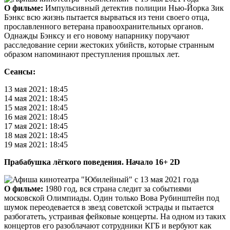
О фильме:
Импульсивный детектив полиции Нью-Йорка Зик
Бэнкс всю жизнь пытается вырваться из тени своего отца,
прославленного ветерана правоохранительных органов.
Однажды Бэнксу и его новому напарнику поручают
расследование серии жестоких убийств, которые странным
образом напоминают преступления прошлых лет.
Сеансы:
13 мая 2021: 18:45
14 мая 2021: 18:45
15 мая 2021: 18:45
16 мая 2021: 18:45
17 мая 2021: 18:45
18 мая 2021: 18:45
19 мая 2021: 18:45
Прабабушка лёгкого поведения. Начало 16+ 2D
О фильме:
1980 год, вся страна следит за событиями
московской Олимпиады. Один только Вова Рубинштейн под
шумок переодевается в звезд советской эстрады и пытается
разбогатеть, устраивая фейковые концерты. На одном из таких
концертов его разоблачают сотрудники КГБ и вербуют как