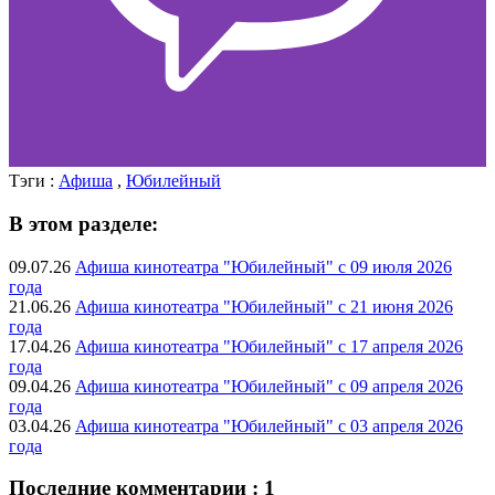
Тэги :
Афиша
,
Юбилейный
В этом разделе:
09.07.26
Афиша кинотеатра "Юбилейный" c 09 июля 2026
года
21.06.26
Афиша кинотеатра "Юбилейный" c 21 июня 2026
года
17.04.26
Афиша кинотеатра "Юбилейный" c 17 апреля 2026
года
09.04.26
Афиша кинотеатра "Юбилейный" c 09 апреля 2026
года
03.04.26
Афиша кинотеатра "Юбилейный" c 03 апреля 2026
года
Последние комментарии : 1