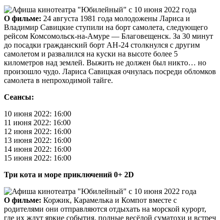
О фильме:
24 августа 1981 года молодожены Лариса и
Владимир Савицкие ступили на борт самолета, следующего
рейсом Комсомольск-на-Амуре — Благовещенск. За 30 минут
до посадки гражданский борт АН-24 столкнулся с другим
самолетом и развалился на куски на высоте более 5
километров над землей. Выжить не должен был никто… но
произошло чудо. Лариса Савицкая очнулась посреди обломков
самолета в непроходимой тайге.
Сеансы:
10 июня 2022: 16:00
11 июня 2022: 16:00
12 июня 2022: 16:00
13 июня 2022: 16:00
14 июня 2022: 16:00
15 июня 2022: 16:00
Три кота и море приключений 0+ 2D
О фильме:
Коржик, Карамелька и Компот вместе с
родителями они отправляются отдыхать на морской курорт,
где их ждут яркие события, полные весёлой суматохи и встреч