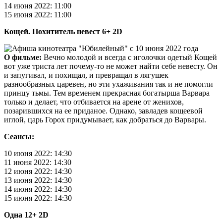
14 июня 2022: 11:00
15 июня 2022: 11:00
Кощей. Похититель невест 6+ 2D
О фильме:
Вечно молодой и всегда с иголочки одетый Кощей
вот уже триста лет почему-то не может найти себе невесту. Он
и запугивал, и похищал, и превращал в лягушек
разнообразных царевен, но эти ухаживания так и не помогли
принцу тьмы. Тем временем прекрасная богатырша Варвара
только и делает, что отбивается на арене от женихов,
позарившихся на ее приданое. Однако, завладев кощеевой
иглой, царь Горох придумывает, как добраться до Варвары.
Сеансы:
10 июня 2022: 14:30
11 июня 2022: 14:30
12 июня 2022: 14:30
13 июня 2022: 14:30
14 июня 2022: 14:30
15 июня 2022: 14:30
Одна 12+ 2D